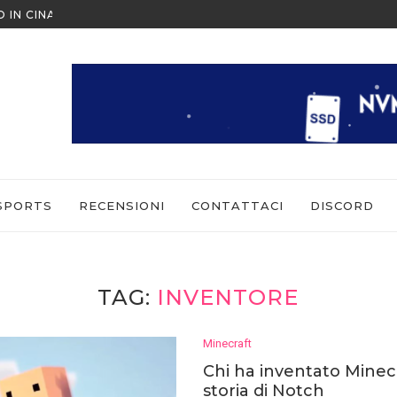
ESCAPE FROM TARKOV: ARENA 
 COME GIOCARE IN MULTIPLAYER
SPORTS
RECENSIONI
CONTATTACI
DISCORD
TAG:
INVENTORE
Minecraft
Chi ha inventato Minec
storia di Notch