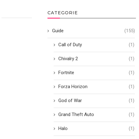
CATEGORIE
Guide
(155)
Call of Duty
(1)
Chivalry 2
(1)
Fortnite
(1)
Forza Horizon
(1)
God of War
(1)
Grand Theft Auto
(1)
Halo
(1)