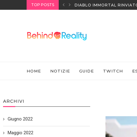
TOP POSTS
NINTENDO SWITCH SPORTS:
HOME
NOTIZIE
GUIDE
TWITCH
E
ARCHIVI
Giugno 2022
Maggio 2022