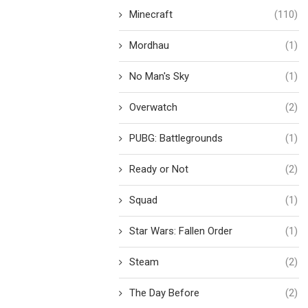
Minecraft
(110)
Mordhau
(1)
No Man's Sky
(1)
Overwatch
(2)
PUBG: Battlegrounds
(1)
Ready or Not
(2)
Squad
(1)
Star Wars: Fallen Order
(1)
Steam
(2)
The Day Before
(2)