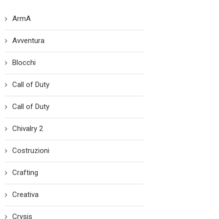
ArmA
Avventura
Blocchi
Call of Duty
Call of Duty
Chivalry 2
Costruzioni
Crafting
Creativa
Crysis