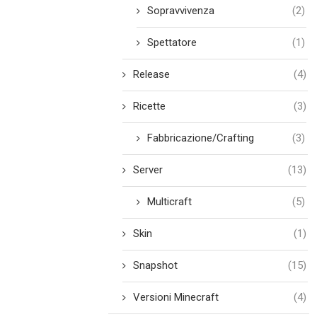
Sopravvivenza
(2)
Spettatore
(1)
Release
(4)
Ricette
(3)
Fabbricazione/Crafting
(3)
Server
(13)
Multicraft
(5)
Skin
(1)
Snapshot
(15)
Versioni Minecraft
(4)