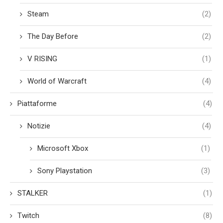
Steam
(2)
The Day Before
(2)
V RISING
(1)
World of Warcraft
(4)
Piattaforme
(4)
Notizie
(4)
Microsoft Xbox
(1)
Sony Playstation
(3)
STALKER
(1)
Twitch
(8)