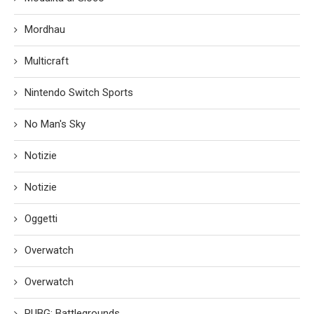
Mordhau
Multicraft
Nintendo Switch Sports
No Man's Sky
Notizie
Notizie
Oggetti
Overwatch
Overwatch
PUBG: Battlegrounds