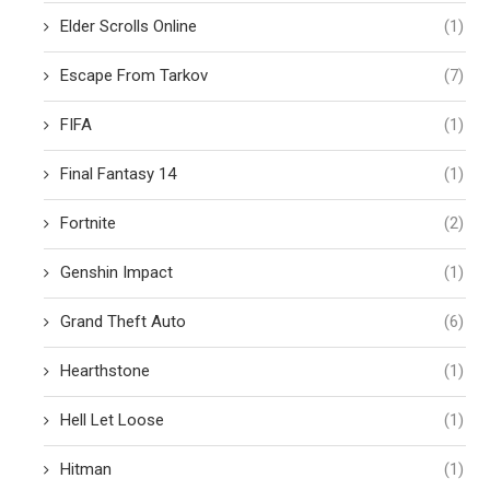
Elder Scrolls Online
(1)
Escape From Tarkov
(7)
FIFA
(1)
Final Fantasy 14
(1)
Fortnite
(2)
Genshin Impact
(1)
Grand Theft Auto
(6)
Hearthstone
(1)
Hell Let Loose
(1)
Hitman
(1)