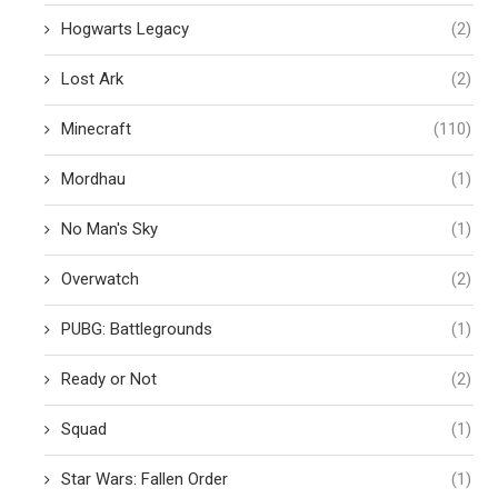
Hogwarts Legacy
(2)
Lost Ark
(2)
Minecraft
(110)
Mordhau
(1)
No Man's Sky
(1)
Overwatch
(2)
PUBG: Battlegrounds
(1)
Ready or Not
(2)
Squad
(1)
Star Wars: Fallen Order
(1)