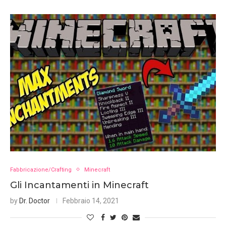
Fabbricazione/Crafting
Minecraft
Gli Incantamenti in Minecraft
by
Dr. Doctor
Febbraio 14, 2021