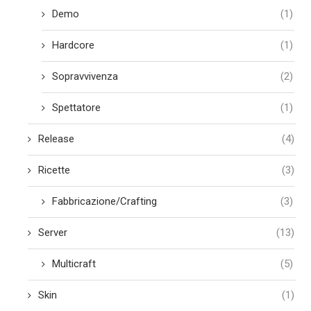
Demo
(1)
Hardcore
(1)
Sopravvivenza
(2)
Spettatore
(1)
Release
(4)
Ricette
(3)
Fabbricazione/Crafting
(3)
Server
(13)
Multicraft
(5)
Skin
(1)