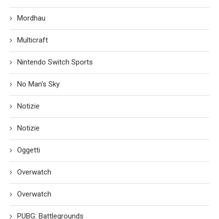
Mordhau
Multicraft
Nintendo Switch Sports
No Man's Sky
Notizie
Notizie
Oggetti
Overwatch
Overwatch
PUBG: Battlegrounds