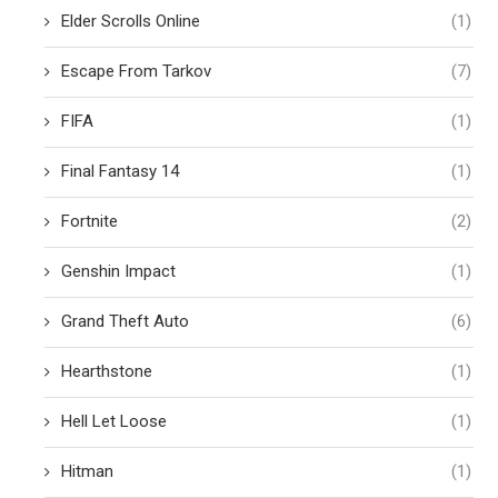
Elder Scrolls Online
(1)
Escape From Tarkov
(7)
FIFA
(1)
Final Fantasy 14
(1)
Fortnite
(2)
Genshin Impact
(1)
Grand Theft Auto
(6)
Hearthstone
(1)
Hell Let Loose
(1)
Hitman
(1)