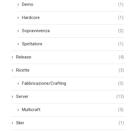
Demo
(1)
Hardcore
(1)
Sopravvivenza
(2)
Spettatore
(1)
Release
(4)
Ricette
(3)
Fabbricazione/Crafting
(3)
Server
(13)
Multicraft
(5)
Skin
(1)