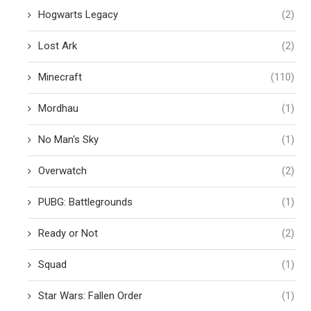
Hogwarts Legacy
(2)
Lost Ark
(2)
Minecraft
(110)
Mordhau
(1)
No Man's Sky
(1)
Overwatch
(2)
PUBG: Battlegrounds
(1)
Ready or Not
(2)
Squad
(1)
Star Wars: Fallen Order
(1)