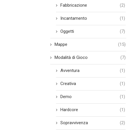
Fabbricazione
(2)
Incantamento
(1)
Oggetti
(7)
Mappe
(15)
Modalità di Gioco
(7)
Avventura
(1)
Creativa
(1)
Demo
(1)
Hardcore
(1)
Sopravvivenza
(2)