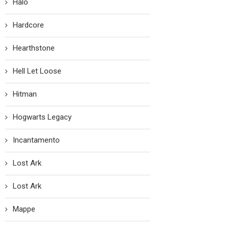
Halo
Hardcore
Hearthstone
Hell Let Loose
Hitman
Hogwarts Legacy
Incantamento
Lost Ark
Lost Ark
Mappe