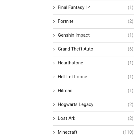
Final Fantasy 14
(1)
Fortnite
(2)
Genshin Impact
(1)
Grand Theft Auto
(6)
Hearthstone
(1)
Hell Let Loose
(1)
Hitman
(1)
Hogwarts Legacy
(2)
Lost Ark
(2)
Minecraft
(110)