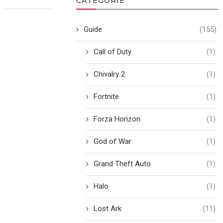
CATEGORIE
Guide
(155)
Call of Duty
(1)
Chivalry 2
(1)
Fortnite
(1)
Forza Horizon
(1)
God of War
(1)
Grand Theft Auto
(1)
Halo
(1)
Lost Ark
(11)