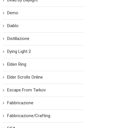
Dead by Daylight
Demo
Diablo
Distillazione
Dying Light 2
Elden Ring
Elder Scrolls Online
Escape From Tarkov
Fabbricazione
Fabbricazione/Crafting