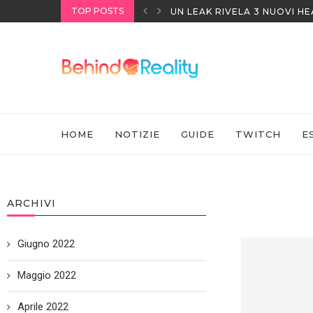
TOP POSTS
UN LEAK RIVELA 3 NUOVI H
HOME
NOTIZIE
GUIDE
TWITCH
E
ARCHIVI
Giugno 2022
Maggio 2022
Aprile 2022