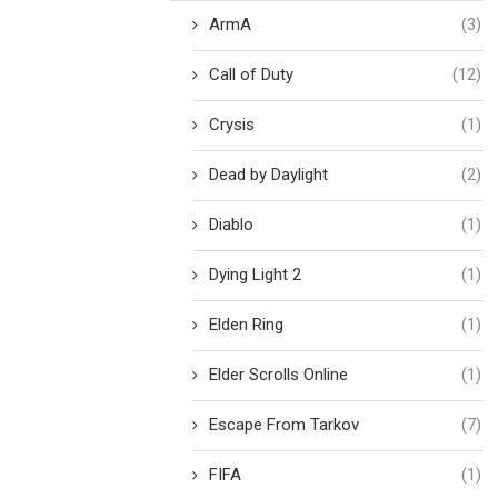
ArmA
(3)
Call of Duty
(12)
Crysis
(1)
Dead by Daylight
(2)
Diablo
(1)
Dying Light 2
(1)
Elden Ring
(1)
Elder Scrolls Online
(1)
Escape From Tarkov
(7)
FIFA
(1)