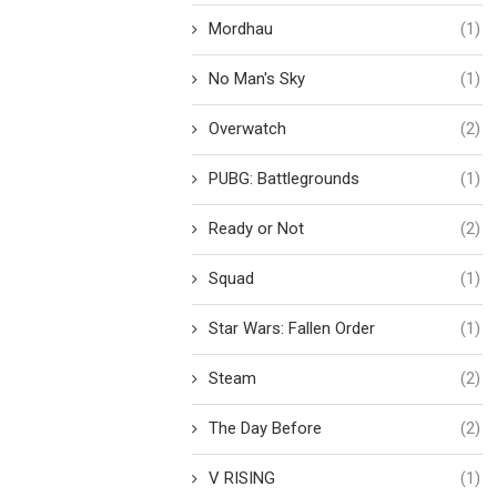
Mordhau
(1)
No Man's Sky
(1)
Overwatch
(2)
PUBG: Battlegrounds
(1)
Ready or Not
(2)
Squad
(1)
Star Wars: Fallen Order
(1)
Steam
(2)
The Day Before
(2)
V RISING
(1)