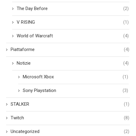
The Day Before
(2)
V RISING
(1)
World of Warcraft
(4)
Piattaforme
(4)
Notizie
(4)
Microsoft Xbox
(1)
Sony Playstation
(3)
STALKER
(1)
Twitch
(8)
Uncategorized
(2)