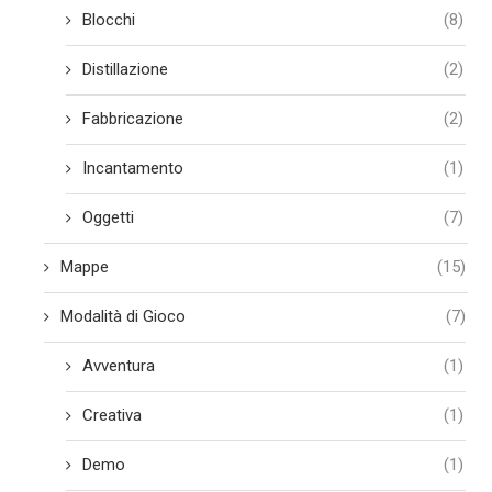
Blocchi
(8)
Distillazione
(2)
Fabbricazione
(2)
Incantamento
(1)
Oggetti
(7)
Mappe
(15)
Modalità di Gioco
(7)
Avventura
(1)
Creativa
(1)
Demo
(1)