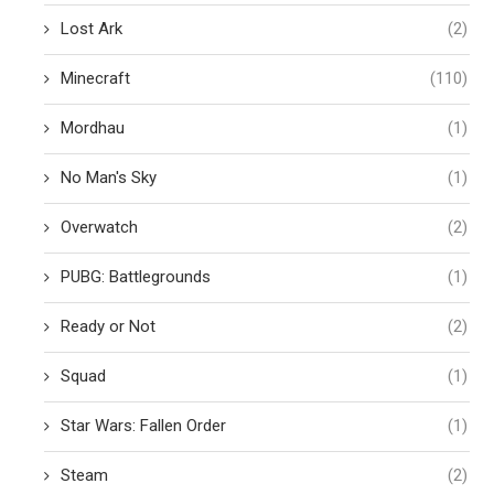
Lost Ark
(2)
Minecraft
(110)
Mordhau
(1)
No Man's Sky
(1)
Overwatch
(2)
PUBG: Battlegrounds
(1)
Ready or Not
(2)
Squad
(1)
Star Wars: Fallen Order
(1)
Steam
(2)