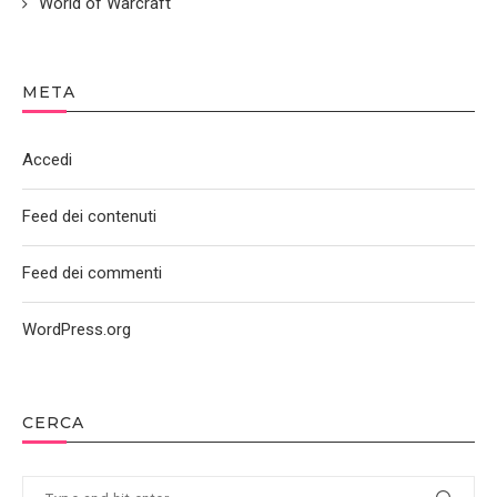
World of Warcraft
META
Accedi
Feed dei contenuti
Feed dei commenti
WordPress.org
CERCA