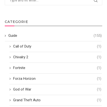
CATEGORIE
Guide
(155)
Call of Duty
(1)
Chivalry 2
(1)
Fortnite
(1)
Forza Horizon
(1)
God of War
(1)
Grand Theft Auto
(1)