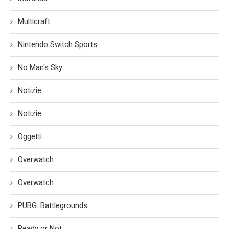
Multicraft
Nintendo Switch Sports
No Man's Sky
Notizie
Notizie
Oggetti
Overwatch
Overwatch
PUBG: Battlegrounds
Ready or Not