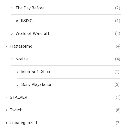
The Day Before
(2)
V RISING
(1)
World of Warcraft
(4)
Piattaforme
(4)
Notizie
(4)
Microsoft Xbox
(1)
Sony Playstation
(3)
STALKER
(1)
Twitch
(8)
Uncategorized
(2)