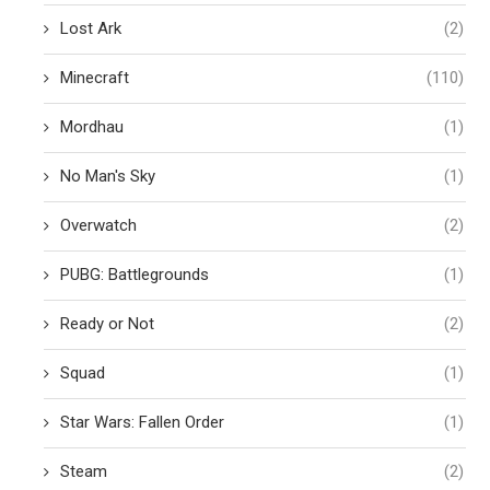
Lost Ark
(2)
Minecraft
(110)
Mordhau
(1)
No Man's Sky
(1)
Overwatch
(2)
PUBG: Battlegrounds
(1)
Ready or Not
(2)
Squad
(1)
Star Wars: Fallen Order
(1)
Steam
(2)