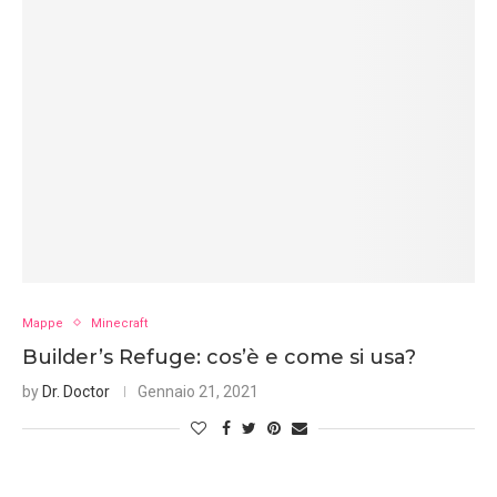
Mappe
Minecraft
Builder’s Refuge: cos’è e come si usa?
by
Dr. Doctor
Gennaio 21, 2021