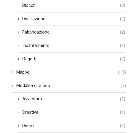
Blocchi
(8)
Distillazione
(2)
Fabbricazione
(2)
Incantamento
(1)
Oggetti
(7)
Mappe
(15)
Modalità di Gioco
(7)
Avventura
(1)
Creativa
(1)
Demo
(1)