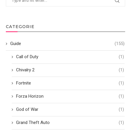
CATEGORIE
Guide
(155)
Call of Duty
(1)
Chivalry 2
(1)
Fortnite
(1)
Forza Horizon
(1)
God of War
(1)
Grand Theft Auto
(1)