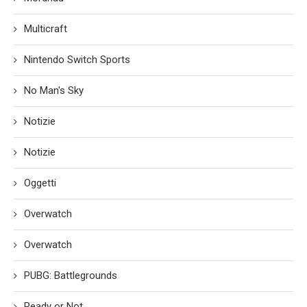
Multicraft
Nintendo Switch Sports
No Man's Sky
Notizie
Notizie
Oggetti
Overwatch
Overwatch
PUBG: Battlegrounds
Ready or Not