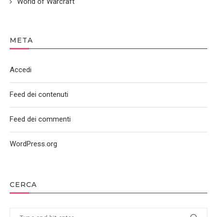
World of Warcraft
META
Accedi
Feed dei contenuti
Feed dei commenti
WordPress.org
CERCA