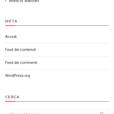
World of Warcraft
META
Accedi
Feed dei contenuti
Feed dei commenti
WordPress.org
CERCA