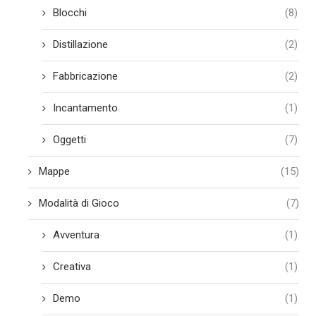
Blocchi
(8)
Distillazione
(2)
Fabbricazione
(2)
Incantamento
(1)
Oggetti
(7)
Mappe
(15)
Modalità di Gioco
(7)
Avventura
(1)
Creativa
(1)
Demo
(1)