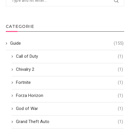
CATEGORIE
Guide
(155)
Call of Duty
(1)
Chivalry 2
(1)
Fortnite
(1)
Forza Horizon
(1)
God of War
(1)
Grand Theft Auto
(1)