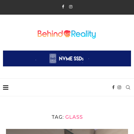
TAG:
GLASS