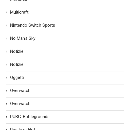
Multicraft
Nintendo Switch Sports
No Man's Sky
Notizie
Notizie
Oggetti
Overwatch
Overwatch
PUBG: Battlegrounds
Ready or Not