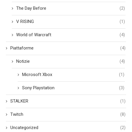
The Day Before
(2)
V RISING
(1)
World of Warcraft
(4)
Piattaforme
(4)
Notizie
(4)
Microsoft Xbox
(1)
Sony Playstation
(3)
STALKER
(1)
Twitch
(8)
Uncategorized
(2)