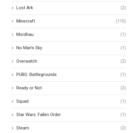
Lost Ark
(2)
Minecraft
(110)
Mordhau
(1)
No Man's Sky
(1)
Overwatch
(2)
PUBG: Battlegrounds
(1)
Ready or Not
(2)
Squad
(1)
Star Wars: Fallen Order
(1)
Steam
(2)