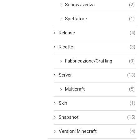
Sopravvivenza
(2)
Spettatore
(1)
Release
(4)
Ricette
(3)
Fabbricazione/Crafting
(3)
Server
(13)
Multicraft
(5)
Skin
(1)
Snapshot
(15)
Versioni Minecraft
(4)