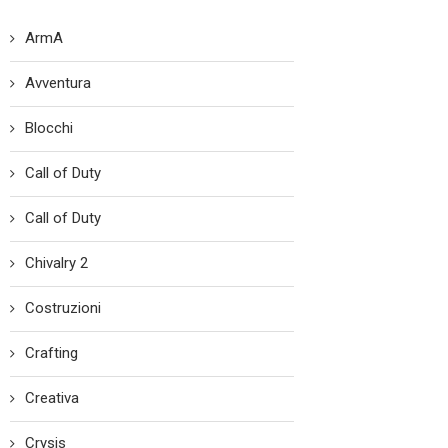
ArmA
Avventura
Blocchi
Call of Duty
Call of Duty
Chivalry 2
Costruzioni
Crafting
Creativa
Crysis