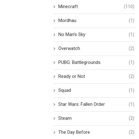
Minecraft
(110)
Mordhau
(1)
No Man's Sky
(1)
Overwatch
(2)
PUBG: Battlegrounds
(1)
Ready or Not
(2)
Squad
(1)
Star Wars: Fallen Order
(1)
Steam
(2)
The Day Before
(2)