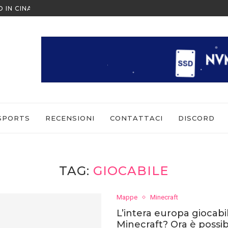
O IN CINA ALL’ULTIMO MOMENTO
NINTENDO SWITCH SPORTS: CO
SPORTS
RECENSIONI
CONTATTACI
DISCORD
TAG:
GIOCABILE
Mappe
Minecraft
L’intera europa giocabi
Minecraft? Ora è possib