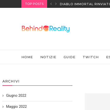
TOP POSTS
I HEADSET SONY
DIABLO IMMORTAL RINVIAT
HOME
NOTIZIE
GUIDE
TWITCH
E
ARCHIVI
Giugno 2022
Maggio 2022