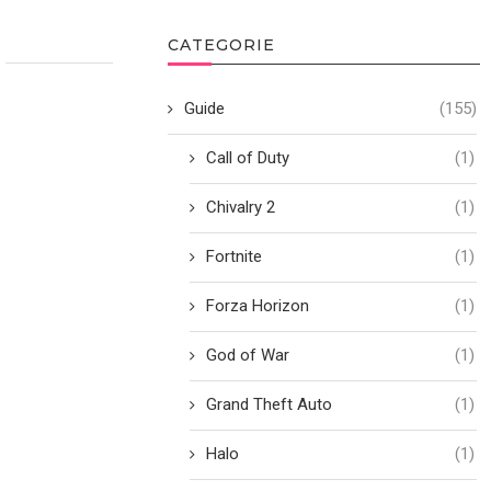
CATEGORIE
Guide
(155)
Call of Duty
(1)
Chivalry 2
(1)
Fortnite
(1)
Forza Horizon
(1)
God of War
(1)
Grand Theft Auto
(1)
Halo
(1)