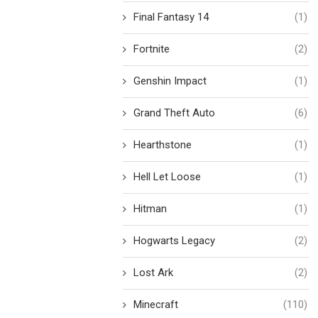
Final Fantasy 14
(1)
Fortnite
(2)
Genshin Impact
(1)
Grand Theft Auto
(6)
Hearthstone
(1)
Hell Let Loose
(1)
Hitman
(1)
Hogwarts Legacy
(2)
Lost Ark
(2)
Minecraft
(110)