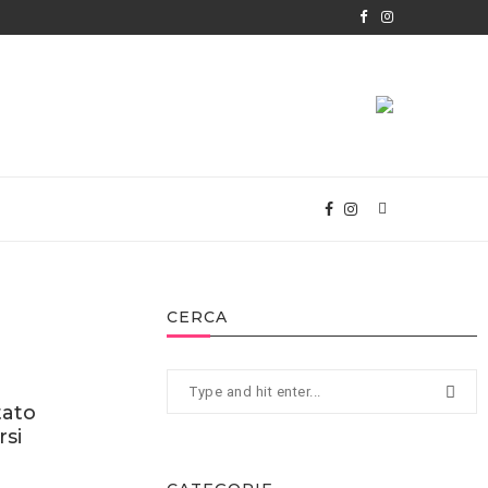
CERCA
tato
rsi