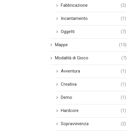
Fabbricazione
(2)
Incantamento
(1)
Oggetti
(7)
Mappe
(15)
Modalità di Gioco
(7)
Avventura
(1)
Creativa
(1)
Demo
(1)
Hardcore
(1)
Sopravvivenza
(2)