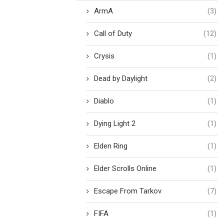
ArmA
(3)
Call of Duty
(12)
Crysis
(1)
Dead by Daylight
(2)
Diablo
(1)
Dying Light 2
(1)
Elden Ring
(1)
Elder Scrolls Online
(1)
Escape From Tarkov
(7)
FIFA
(1)