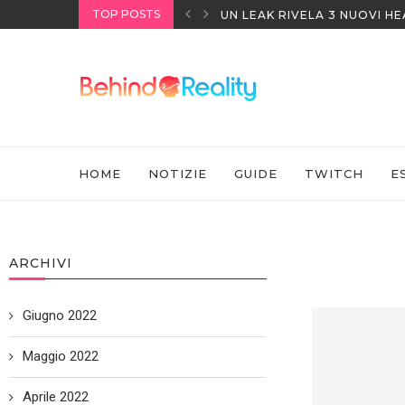
TOP POSTS
UN LEAK RIVELA 3 NUOVI H
HOME
NOTIZIE
GUIDE
TWITCH
E
ARCHIVI
Giugno 2022
Maggio 2022
Aprile 2022