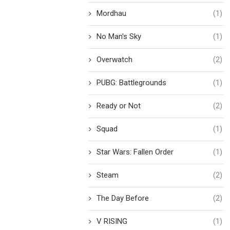
Mordhau
(1)
No Man's Sky
(1)
Overwatch
(2)
PUBG: Battlegrounds
(1)
Ready or Not
(2)
Squad
(1)
Star Wars: Fallen Order
(1)
Steam
(2)
The Day Before
(2)
V RISING
(1)