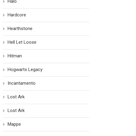
Halo
Hardcore
Hearthstone
Hell Let Loose
Hitman
Hogwarts Legacy
Incantamento
Lost Ark
Lost Ark
Mappe