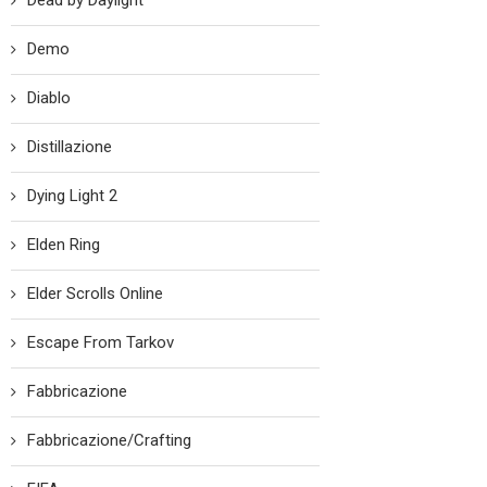
Dead by Daylight
Demo
Diablo
Distillazione
Dying Light 2
Elden Ring
Elder Scrolls Online
Escape From Tarkov
Fabbricazione
Fabbricazione/Crafting