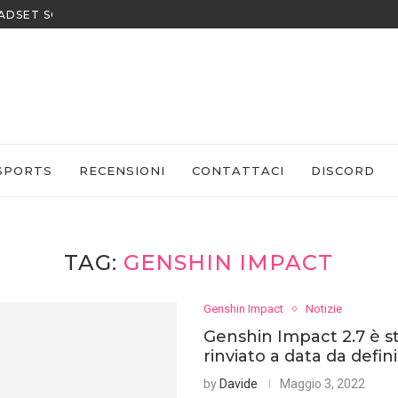
EADSET SONY
SPORTS
RECENSIONI
CONTATTACI
DISCORD
TAG:
GENSHIN IMPACT
Genshin Impact
Notizie
Genshin Impact 2.7 è s
rinviato a data da defini
by
Davide
Maggio 3, 2022