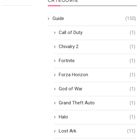
CATEGORIE
Guide
(155)
Call of Duty
(1)
Chivalry 2
(1)
Fortnite
(1)
Forza Horizon
(1)
God of War
(1)
Grand Theft Auto
(1)
Halo
(1)
Lost Ark
(11)