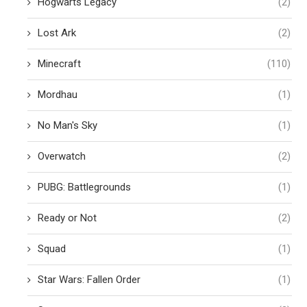
Hogwarts Legacy
(2)
Lost Ark
(2)
Minecraft
(110)
Mordhau
(1)
No Man's Sky
(1)
Overwatch
(2)
PUBG: Battlegrounds
(1)
Ready or Not
(2)
Squad
(1)
Star Wars: Fallen Order
(1)