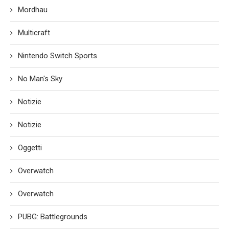
Mordhau
Multicraft
Nintendo Switch Sports
No Man's Sky
Notizie
Notizie
Oggetti
Overwatch
Overwatch
PUBG: Battlegrounds