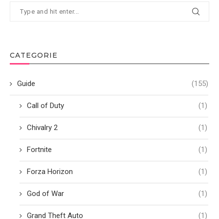
CATEGORIE
Guide
(155)
Call of Duty
(1)
Chivalry 2
(1)
Fortnite
(1)
Forza Horizon
(1)
God of War
(1)
Grand Theft Auto
(1)