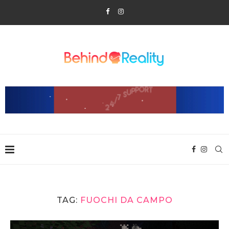
TAG:
FUOCHI DA CAMPO