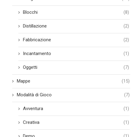
Blocchi
(8)
Distillazione
(2)
Fabbricazione
(2)
Incantamento
(1)
Oggetti
(7)
Mappe
(15)
Modalità di Gioco
(7)
Avventura
(1)
Creativa
(1)
Demo
(1)