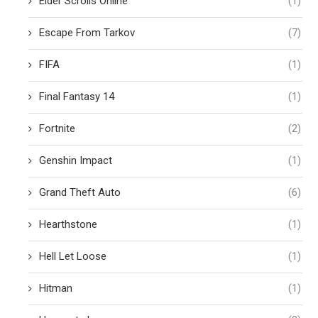
Elder Scrolls Online
(1)
Escape From Tarkov
(7)
FIFA
(1)
Final Fantasy 14
(1)
Fortnite
(2)
Genshin Impact
(1)
Grand Theft Auto
(6)
Hearthstone
(1)
Hell Let Loose
(1)
Hitman
(1)