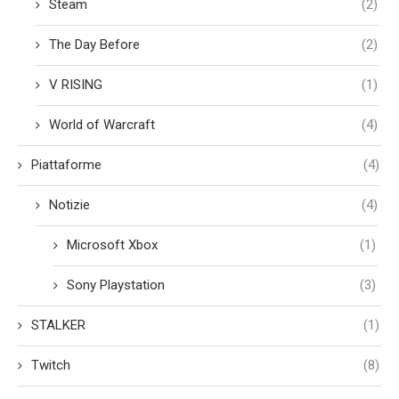
Steam
(2)
The Day Before
(2)
V RISING
(1)
World of Warcraft
(4)
Piattaforme
(4)
Notizie
(4)
Microsoft Xbox
(1)
Sony Playstation
(3)
STALKER
(1)
Twitch
(8)