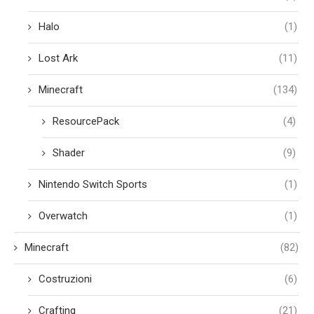
Halo
(1)
Lost Ark
(11)
Minecraft
(134)
ResourcePack
(4)
Shader
(9)
Nintendo Switch Sports
(1)
Overwatch
(1)
Minecraft
(82)
Costruzioni
(6)
Crafting
(21)