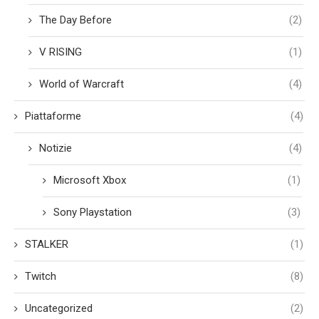
The Day Before
(2)
V RISING
(1)
World of Warcraft
(4)
Piattaforme
(4)
Notizie
(4)
Microsoft Xbox
(1)
Sony Playstation
(3)
STALKER
(1)
Twitch
(8)
Uncategorized
(2)