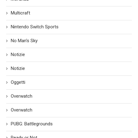
Multicraft
Nintendo Switch Sports
No Man's Sky
Notizie
Notizie
Oggetti
Overwatch
Overwatch
PUBG: Battlegrounds
Ready or Not