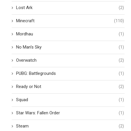
Lost Ark
(2)
Minecraft
(110)
Mordhau
(1)
No Man's Sky
(1)
Overwatch
(2)
PUBG: Battlegrounds
(1)
Ready or Not
(2)
Squad
(1)
Star Wars: Fallen Order
(1)
Steam
(2)