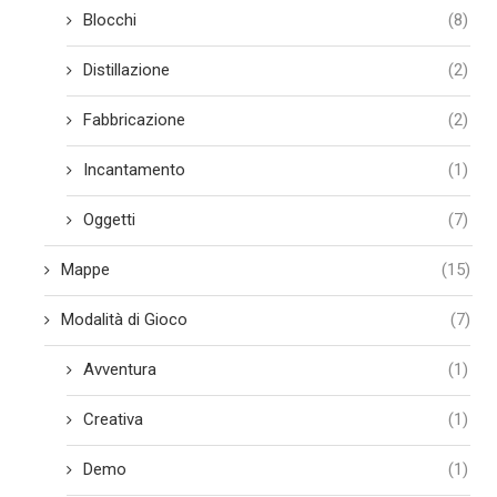
Blocchi
(8)
Distillazione
(2)
Fabbricazione
(2)
Incantamento
(1)
Oggetti
(7)
Mappe
(15)
Modalità di Gioco
(7)
Avventura
(1)
Creativa
(1)
Demo
(1)