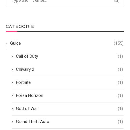
CATEGORIE
Guide
(155)
Call of Duty
(1)
Chivalry 2
(1)
Fortnite
(1)
Forza Horizon
(1)
God of War
(1)
Grand Theft Auto
(1)