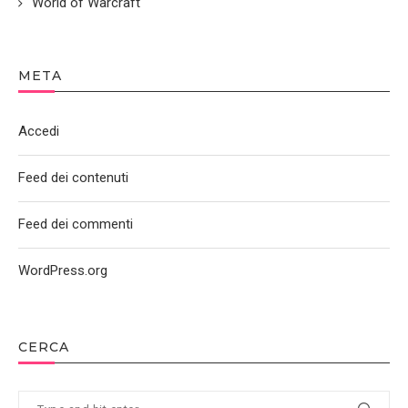
World of Warcraft
META
Accedi
Feed dei contenuti
Feed dei commenti
WordPress.org
CERCA