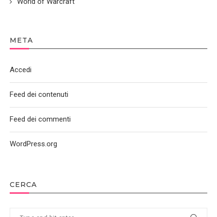
World of Warcraft
META
Accedi
Feed dei contenuti
Feed dei commenti
WordPress.org
CERCA