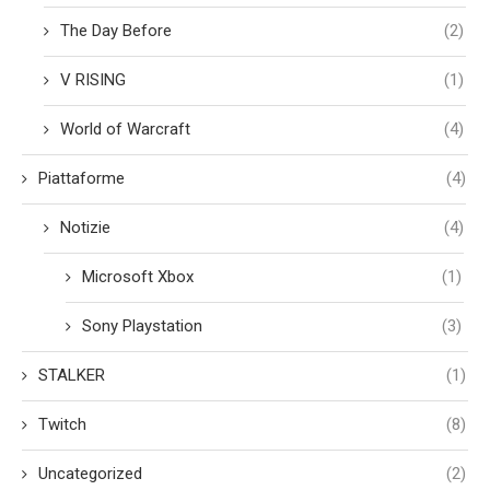
The Day Before
(2)
V RISING
(1)
World of Warcraft
(4)
Piattaforme
(4)
Notizie
(4)
Microsoft Xbox
(1)
Sony Playstation
(3)
STALKER
(1)
Twitch
(8)
Uncategorized
(2)