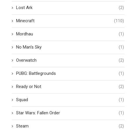
Lost Ark
(2)
Minecraft
(110)
Mordhau
(1)
No Man's Sky
(1)
Overwatch
(2)
PUBG: Battlegrounds
(1)
Ready or Not
(2)
Squad
(1)
Star Wars: Fallen Order
(1)
Steam
(2)