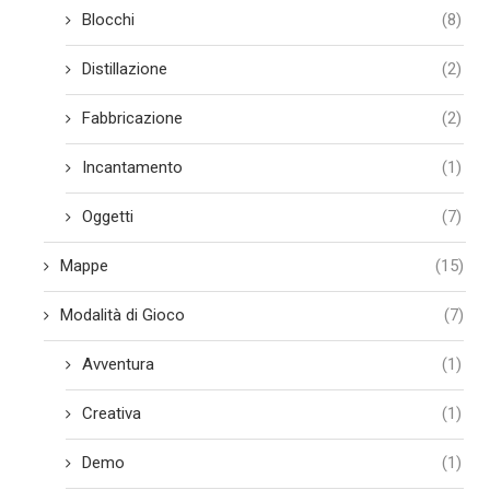
Blocchi
(8)
Distillazione
(2)
Fabbricazione
(2)
Incantamento
(1)
Oggetti
(7)
Mappe
(15)
Modalità di Gioco
(7)
Avventura
(1)
Creativa
(1)
Demo
(1)