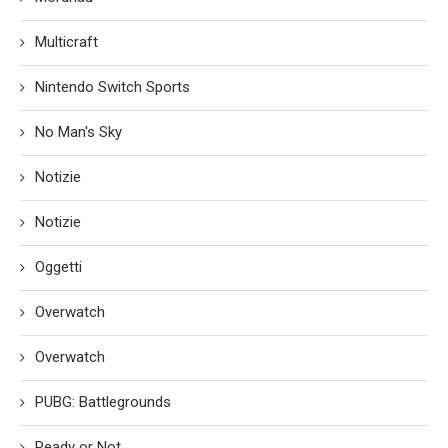
Multicraft
Nintendo Switch Sports
No Man's Sky
Notizie
Notizie
Oggetti
Overwatch
Overwatch
PUBG: Battlegrounds
Ready or Not