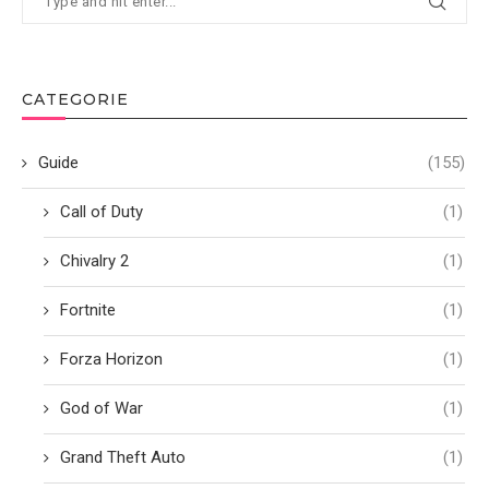
CATEGORIE
Guide
(155)
Call of Duty
(1)
Chivalry 2
(1)
Fortnite
(1)
Forza Horizon
(1)
God of War
(1)
Grand Theft Auto
(1)