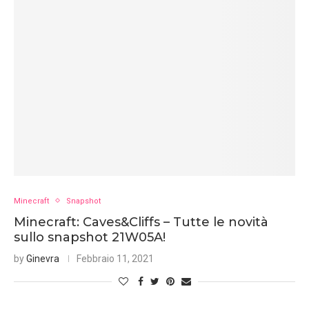
Minecraft
Snapshot
Minecraft: Caves&Cliffs – Tutte le novità
sullo snapshot 21W05A!
by
Ginevra
Febbraio 11, 2021