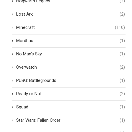
Hogwarts Legacy
(2)
Lost Ark
(2)
Minecraft
(110)
Mordhau
(1)
No Man's Sky
(1)
Overwatch
(2)
PUBG: Battlegrounds
(1)
Ready or Not
(2)
Squad
(1)
Star Wars: Fallen Order
(1)