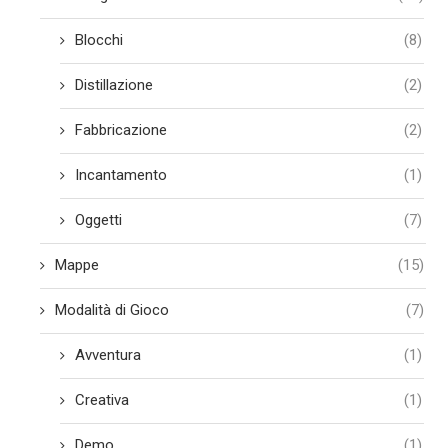
Blocchi
(8)
Distillazione
(2)
Fabbricazione
(2)
Incantamento
(1)
Oggetti
(7)
Mappe
(15)
Modalità di Gioco
(7)
Avventura
(1)
Creativa
(1)
Demo
(1)