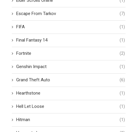
Elder Scrolls Online
(1)
Escape From Tarkov
(7)
FIFA
(1)
Final Fantasy 14
(1)
Fortnite
(2)
Genshin Impact
(1)
Grand Theft Auto
(6)
Hearthstone
(1)
Hell Let Loose
(1)
Hitman
(1)