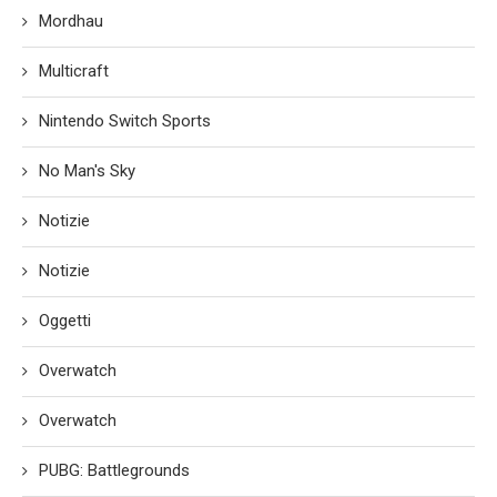
Mordhau
Multicraft
Nintendo Switch Sports
No Man's Sky
Notizie
Notizie
Oggetti
Overwatch
Overwatch
PUBG: Battlegrounds