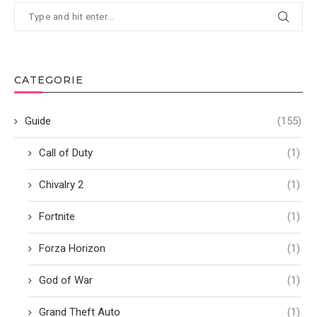
CATEGORIE
Guide
(155)
Call of Duty
(1)
Chivalry 2
(1)
Fortnite
(1)
Forza Horizon
(1)
God of War
(1)
Grand Theft Auto
(1)