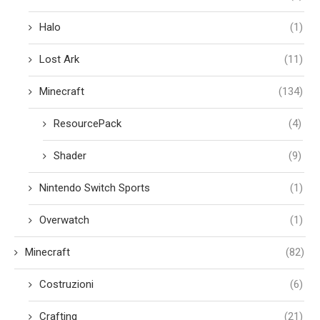
Halo
(1)
Lost Ark
(11)
Minecraft
(134)
ResourcePack
(4)
Shader
(9)
Nintendo Switch Sports
(1)
Overwatch
(1)
Minecraft
(82)
Costruzioni
(6)
Crafting
(21)