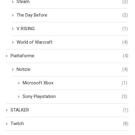
Steam
(2)
The Day Before
(2)
V RISING
(1)
World of Warcraft
(4)
Piattaforme
(4)
Notizie
(4)
Microsoft Xbox
(1)
Sony Playstation
(3)
STALKER
(1)
Twitch
(8)