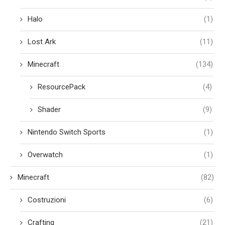
Halo
(1)
Lost Ark
(11)
Minecraft
(134)
ResourcePack
(4)
Shader
(9)
Nintendo Switch Sports
(1)
Overwatch
(1)
Minecraft
(82)
Costruzioni
(6)
Crafting
(21)