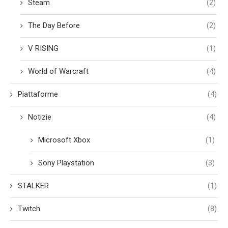
Steam
(2)
The Day Before
(2)
V RISING
(1)
World of Warcraft
(4)
Piattaforme
(4)
Notizie
(4)
Microsoft Xbox
(1)
Sony Playstation
(3)
STALKER
(1)
Twitch
(8)