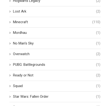
Hogwarts Legacy
(2)
Lost Ark
(2)
Minecraft
(110)
Mordhau
(1)
No Man's Sky
(1)
Overwatch
(2)
PUBG: Battlegrounds
(1)
Ready or Not
(2)
Squad
(1)
Star Wars: Fallen Order
(1)