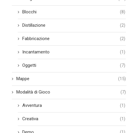
Blocchi
(8)
Distillazione
(2)
Fabbricazione
(2)
Incantamento
(1)
Oggetti
(7)
Mappe
(15)
Modalità di Gioco
(7)
Avventura
(1)
Creativa
(1)
Demo
(1)