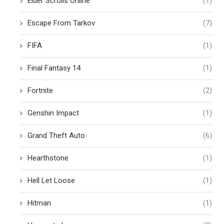
Elder Scrolls Online
(1)
Escape From Tarkov
(7)
FIFA
(1)
Final Fantasy 14
(1)
Fortnite
(2)
Genshin Impact
(1)
Grand Theft Auto
(6)
Hearthstone
(1)
Hell Let Loose
(1)
Hitman
(1)