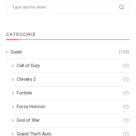
CATEGORIE
Guide
(155)
Call of Duty
(1)
Chivalry 2
(1)
Fortnite
(1)
Forza Horizon
(1)
God of War
(1)
Grand Theft Auto
(1)