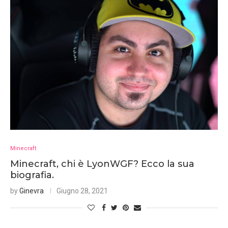
Minecraft
Minecraft, chi è LyonWGF? Ecco la sua
biografia.
by
Ginevra
Giugno 28, 2021