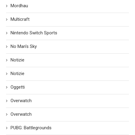
Mordhau
Multicraft
Nintendo Switch Sports
No Man's Sky
Notizie
Notizie
Oggetti
Overwatch
Overwatch
PUBG: Battlegrounds