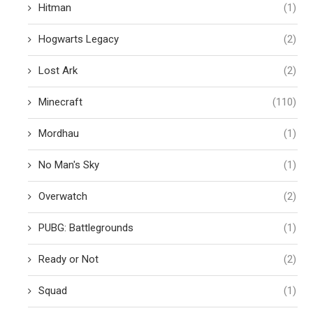
Hitman
(1)
Hogwarts Legacy
(2)
Lost Ark
(2)
Minecraft
(110)
Mordhau
(1)
No Man's Sky
(1)
Overwatch
(2)
PUBG: Battlegrounds
(1)
Ready or Not
(2)
Squad
(1)