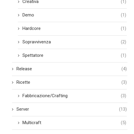
Creativa
(1)
Demo
(1)
Hardcore
(1)
Sopravvivenza
(2)
Spettatore
(1)
Release
(4)
Ricette
(3)
Fabbricazione/Crafting
(3)
Server
(13)
Multicraft
(5)