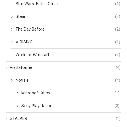
Star Wars: Fallen Order
(1)
Steam
(2)
The Day Before
(2)
V RISING
(1)
World of Warcraft
(4)
Piattaforme
(4)
Notizie
(4)
Microsoft Xbox
(1)
Sony Playstation
(3)
STALKER
(1)