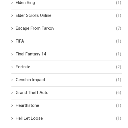
Elden Ring
(1)
Elder Scrolls Online
(1)
Escape From Tarkov
(7)
FIFA
(1)
Final Fantasy 14
(1)
Fortnite
(2)
Genshin Impact
(1)
Grand Theft Auto
(6)
Hearthstone
(1)
Hell Let Loose
(1)