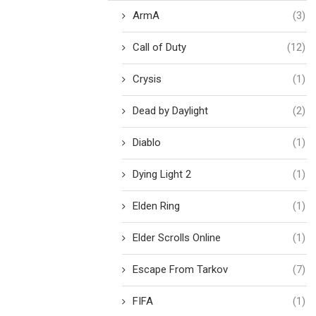
ArmA
(3)
Call of Duty
(12)
Crysis
(1)
Dead by Daylight
(2)
Diablo
(1)
Dying Light 2
(1)
Elden Ring
(1)
Elder Scrolls Online
(1)
Escape From Tarkov
(7)
FIFA
(1)