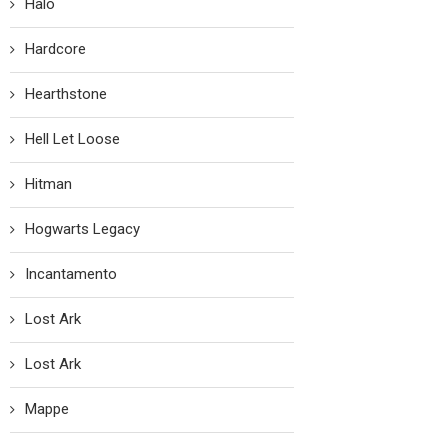
Halo
Hardcore
Hearthstone
Hell Let Loose
Hitman
Hogwarts Legacy
Incantamento
Lost Ark
Lost Ark
Mappe