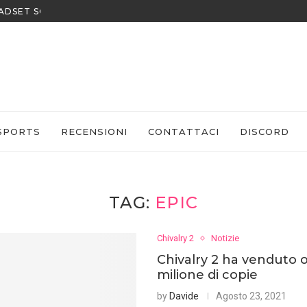
EADSET SONY
SPORTS
RECENSIONI
CONTATTACI
DISCORD
TAG:
EPIC
Chivalry 2
Notizie
Chivalry 2 ha venduto o
milione di copie
by
Davide
Agosto 23, 2021