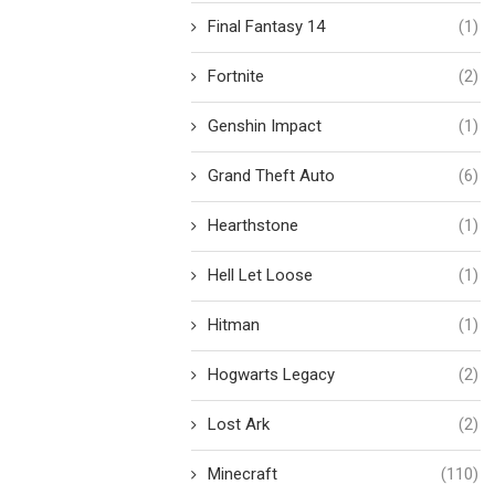
Final Fantasy 14
(1)
Fortnite
(2)
Genshin Impact
(1)
Grand Theft Auto
(6)
Hearthstone
(1)
Hell Let Loose
(1)
Hitman
(1)
Hogwarts Legacy
(2)
Lost Ark
(2)
Minecraft
(110)