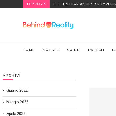
TOP POSTS
UN LEAK RIVELA 3 NUOVI H
HOME
NOTIZIE
GUIDE
TWITCH
E
ARCHIVI
Giugno 2022
Maggio 2022
Aprile 2022