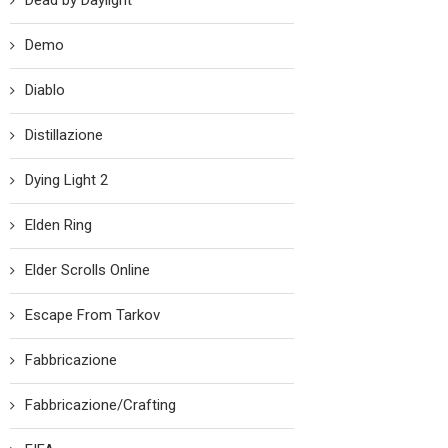
Dead by Daylight
Demo
Diablo
Distillazione
Dying Light 2
Elden Ring
Elder Scrolls Online
Escape From Tarkov
Fabbricazione
Fabbricazione/Crafting