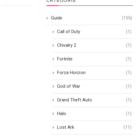
CATEGORIE
Guide
(155)
Call of Duty
(1)
Chivalry 2
(1)
Fortnite
(1)
Forza Horizon
(1)
God of War
(1)
Grand Theft Auto
(1)
Halo
(1)
Lost Ark
(11)