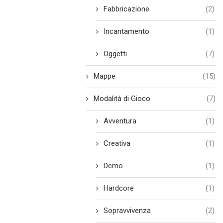
Fabbricazione
(2)
Incantamento
(1)
Oggetti
(7)
Mappe
(15)
Modalità di Gioco
(7)
Avventura
(1)
Creativa
(1)
Demo
(1)
Hardcore
(1)
Sopravvivenza
(2)