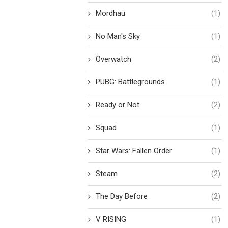
Mordhau
(1)
No Man's Sky
(1)
Overwatch
(2)
PUBG: Battlegrounds
(1)
Ready or Not
(2)
Squad
(1)
Star Wars: Fallen Order
(1)
Steam
(2)
The Day Before
(2)
V RISING
(1)