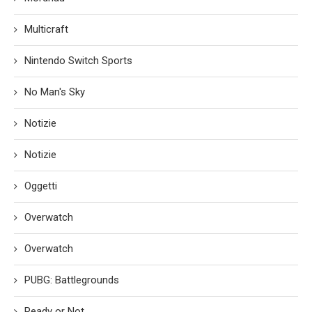
Multicraft
Nintendo Switch Sports
No Man's Sky
Notizie
Notizie
Oggetti
Overwatch
Overwatch
PUBG: Battlegrounds
Ready or Not