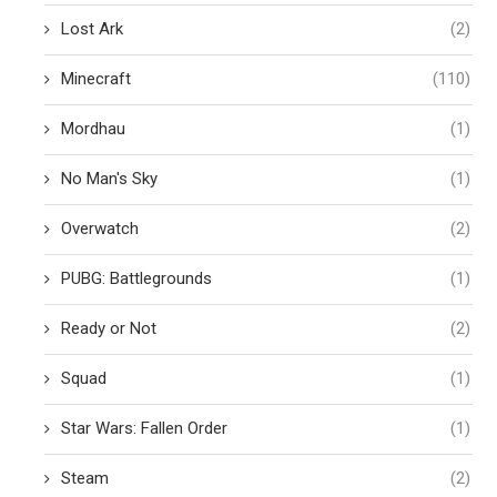
Lost Ark
(2)
Minecraft
(110)
Mordhau
(1)
No Man's Sky
(1)
Overwatch
(2)
PUBG: Battlegrounds
(1)
Ready or Not
(2)
Squad
(1)
Star Wars: Fallen Order
(1)
Steam
(2)