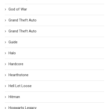
God of War
Grand Theft Auto
Grand Theft Auto
Guide
Halo
Hardcore
Hearthstone
Hell Let Loose
Hitman
Hogwarts Legacy