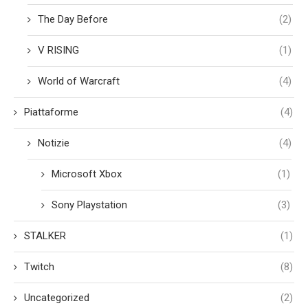
The Day Before
(2)
V RISING
(1)
World of Warcraft
(4)
Piattaforme
(4)
Notizie
(4)
Microsoft Xbox
(1)
Sony Playstation
(3)
STALKER
(1)
Twitch
(8)
Uncategorized
(2)