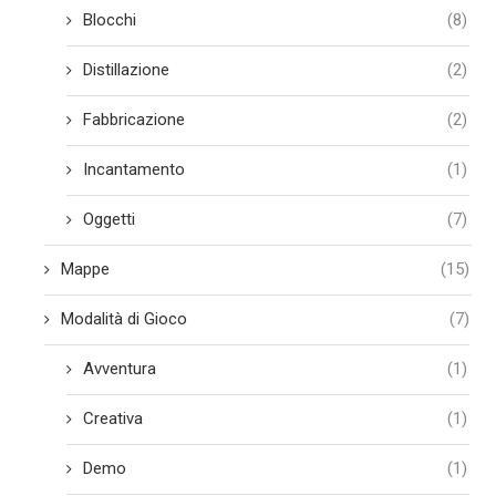
Blocchi
(8)
Distillazione
(2)
Fabbricazione
(2)
Incantamento
(1)
Oggetti
(7)
Mappe
(15)
Modalità di Gioco
(7)
Avventura
(1)
Creativa
(1)
Demo
(1)