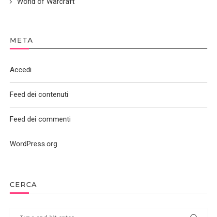
World of Warcraft
META
Accedi
Feed dei contenuti
Feed dei commenti
WordPress.org
CERCA