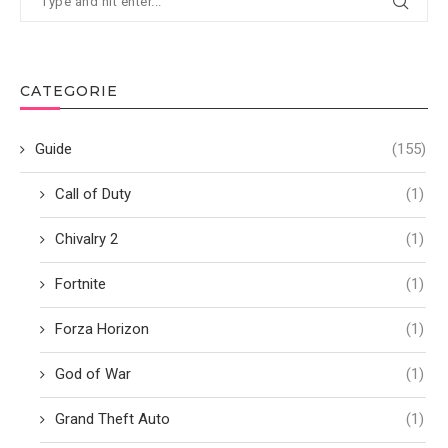
CATEGORIE
Guide
(155)
Call of Duty
(1)
Chivalry 2
(1)
Fortnite
(1)
Forza Horizon
(1)
God of War
(1)
Grand Theft Auto
(1)