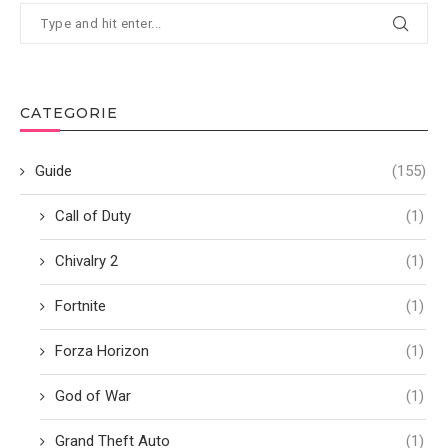
CATEGORIE
Guide
(155)
Call of Duty
(1)
Chivalry 2
(1)
Fortnite
(1)
Forza Horizon
(1)
God of War
(1)
Grand Theft Auto
(1)