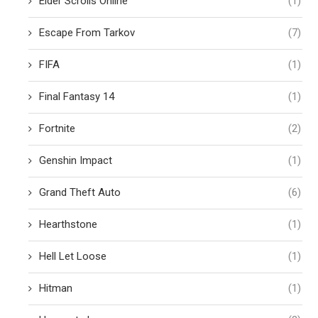
Elder Scrolls Online
(1)
Escape From Tarkov
(7)
FIFA
(1)
Final Fantasy 14
(1)
Fortnite
(2)
Genshin Impact
(1)
Grand Theft Auto
(6)
Hearthstone
(1)
Hell Let Loose
(1)
Hitman
(1)