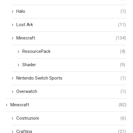
Halo
(1)
Lost Ark
(11)
Minecraft
(134)
ResourcePack
(4)
Shader
(9)
Nintendo Switch Sports
(1)
Overwatch
(1)
Minecraft
(82)
Costruzioni
(6)
Crafting
(21)