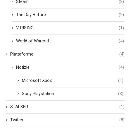
Steam
(2)
The Day Before
(2)
V RISING
(1)
World of Warcraft
(4)
Piattaforme
(4)
Notizie
(4)
Microsoft Xbox
(1)
Sony Playstation
(3)
STALKER
(1)
Twitch
(8)