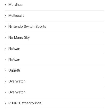
Mordhau
Multicraft
Nintendo Switch Sports
No Man's Sky
Notizie
Notizie
Oggetti
Overwatch
Overwatch
PUBG: Battlegrounds