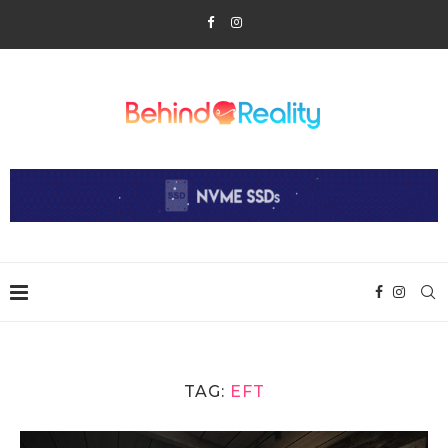
TAG:
EFT