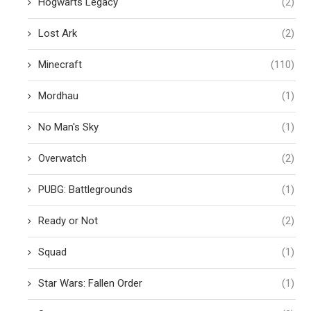
Hogwarts Legacy
(2)
Lost Ark
(2)
Minecraft
(110)
Mordhau
(1)
No Man's Sky
(1)
Overwatch
(2)
PUBG: Battlegrounds
(1)
Ready or Not
(2)
Squad
(1)
Star Wars: Fallen Order
(1)