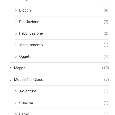
Blocchi
(8)
Distillazione
(2)
Fabbricazione
(2)
Incantamento
(1)
Oggetti
(7)
Mappe
(15)
Modalità di Gioco
(7)
Avventura
(1)
Creativa
(1)
Demo
(1)