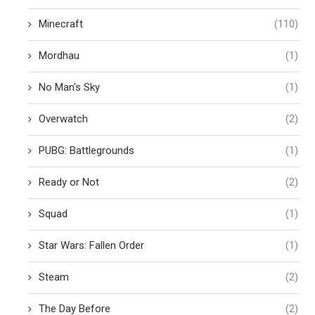
Minecraft
(110)
Mordhau
(1)
No Man's Sky
(1)
Overwatch
(2)
PUBG: Battlegrounds
(1)
Ready or Not
(2)
Squad
(1)
Star Wars: Fallen Order
(1)
Steam
(2)
The Day Before
(2)