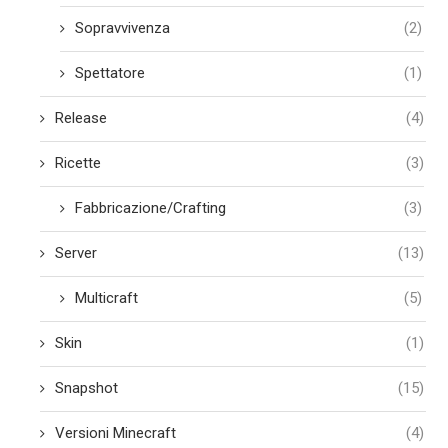
Sopravvivenza
(2)
Spettatore
(1)
Release
(4)
Ricette
(3)
Fabbricazione/Crafting
(3)
Server
(13)
Multicraft
(5)
Skin
(1)
Snapshot
(15)
Versioni Minecraft
(4)