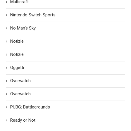
Multicraft
Nintendo Switch Sports
No Man's Sky
Notizie
Notizie
Oggetti
Overwatch
Overwatch
PUBG: Battlegrounds
Ready or Not