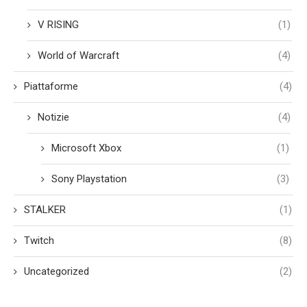
V RISING
(1)
World of Warcraft
(4)
Piattaforme
(4)
Notizie
(4)
Microsoft Xbox
(1)
Sony Playstation
(3)
STALKER
(1)
Twitch
(8)
Uncategorized
(2)