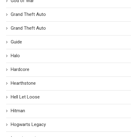
God of War
Grand Theft Auto
Grand Theft Auto
Guide
Halo
Hardcore
Hearthstone
Hell Let Loose
Hitman
Hogwarts Legacy