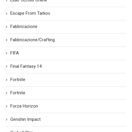
Elder Scrolls Online
Escape From Tarkov
Fabbricazione
Fabbricazione/Crafting
FIFA
Final Fantasy 14
Fortnite
Fortnite
Forza Horizon
Genshin Impact