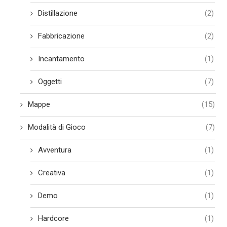
Distillazione
(2)
Fabbricazione
(2)
Incantamento
(1)
Oggetti
(7)
Mappe
(15)
Modalità di Gioco
(7)
Avventura
(1)
Creativa
(1)
Demo
(1)
Hardcore
(1)