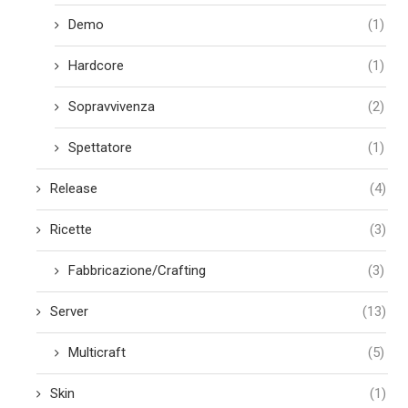
Demo
(1)
Hardcore
(1)
Sopravvivenza
(2)
Spettatore
(1)
Release
(4)
Ricette
(3)
Fabbricazione/Crafting
(3)
Server
(13)
Multicraft
(5)
Skin
(1)