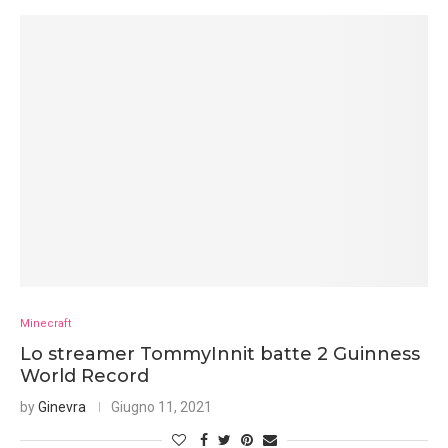
Minecraft
Lo streamer TommyInnit batte 2 Guinness
World Record
by
Ginevra
Giugno 11, 2021