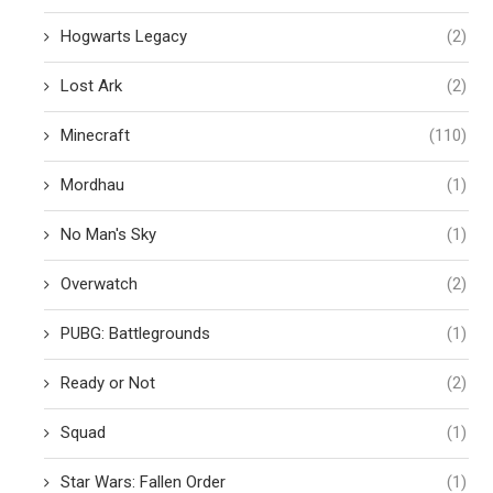
Hogwarts Legacy
(2)
Lost Ark
(2)
Minecraft
(110)
Mordhau
(1)
No Man's Sky
(1)
Overwatch
(2)
PUBG: Battlegrounds
(1)
Ready or Not
(2)
Squad
(1)
Star Wars: Fallen Order
(1)