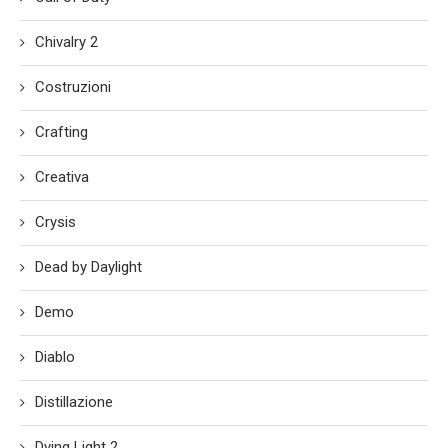
Chivalry 2
Costruzioni
Crafting
Creativa
Crysis
Dead by Daylight
Demo
Diablo
Distillazione
Dying Light 2