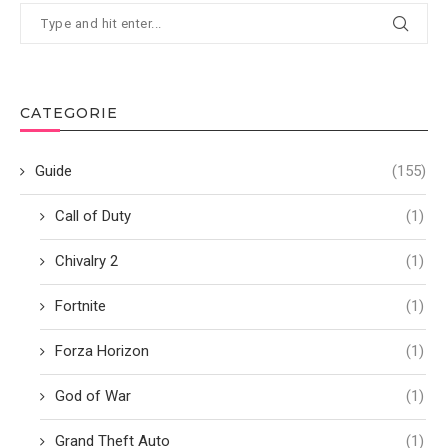
CATEGORIE
Guide
(155)
Call of Duty
(1)
Chivalry 2
(1)
Fortnite
(1)
Forza Horizon
(1)
God of War
(1)
Grand Theft Auto
(1)