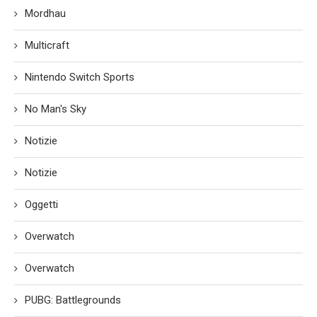
Mordhau
Multicraft
Nintendo Switch Sports
No Man's Sky
Notizie
Notizie
Oggetti
Overwatch
Overwatch
PUBG: Battlegrounds