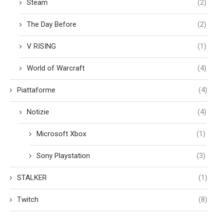
Steam
(2)
The Day Before
(2)
V RISING
(1)
World of Warcraft
(4)
Piattaforme
(4)
Notizie
(4)
Microsoft Xbox
(1)
Sony Playstation
(3)
STALKER
(1)
Twitch
(8)