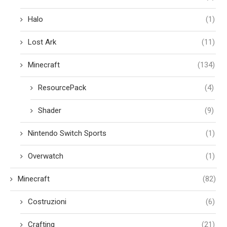
Halo
(1)
Lost Ark
(11)
Minecraft
(134)
ResourcePack
(4)
Shader
(9)
Nintendo Switch Sports
(1)
Overwatch
(1)
Minecraft
(82)
Costruzioni
(6)
Crafting
(21)