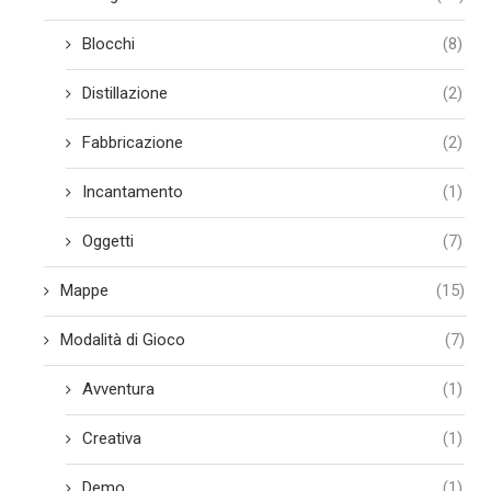
Blocchi
(8)
Distillazione
(2)
Fabbricazione
(2)
Incantamento
(1)
Oggetti
(7)
Mappe
(15)
Modalità di Gioco
(7)
Avventura
(1)
Creativa
(1)
Demo
(1)