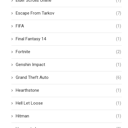
Elder Scrolls Online
(1)
Escape From Tarkov
(7)
FIFA
(1)
Final Fantasy 14
(1)
Fortnite
(2)
Genshin Impact
(1)
Grand Theft Auto
(6)
Hearthstone
(1)
Hell Let Loose
(1)
Hitman
(1)