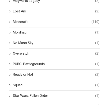
Hogwarts Legacy
(2)
Lost Ark
(2)
Minecraft
(110)
Mordhau
(1)
No Man's Sky
(1)
Overwatch
(2)
PUBG: Battlegrounds
(1)
Ready or Not
(2)
Squad
(1)
Star Wars: Fallen Order
(1)