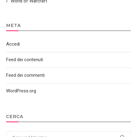
World of Warcraft
META
Accedi
Feed dei contenuti
Feed dei commenti
WordPress.org
CERCA