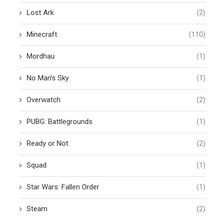
Lost Ark
(2)
Minecraft
(110)
Mordhau
(1)
No Man's Sky
(1)
Overwatch
(2)
PUBG: Battlegrounds
(1)
Ready or Not
(2)
Squad
(1)
Star Wars: Fallen Order
(1)
Steam
(2)