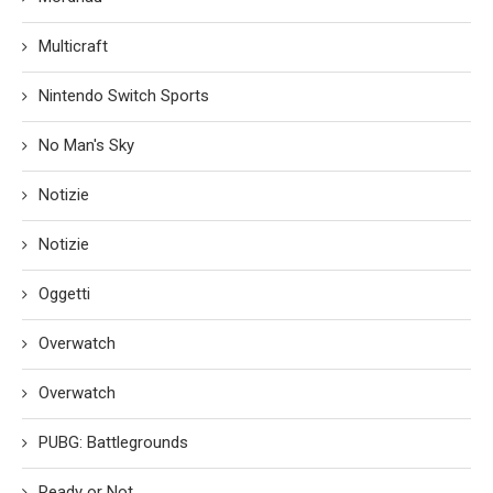
Multicraft
Nintendo Switch Sports
No Man's Sky
Notizie
Notizie
Oggetti
Overwatch
Overwatch
PUBG: Battlegrounds
Ready or Not