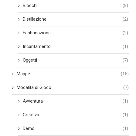
Blocchi
(8)
Distillazione
(2)
Fabbricazione
(2)
Incantamento
(1)
Oggetti
(7)
Mappe
(15)
Modalità di Gioco
(7)
Avventura
(1)
Creativa
(1)
Demo
(1)