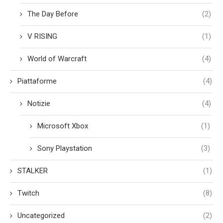
The Day Before
(2)
V RISING
(1)
World of Warcraft
(4)
Piattaforme
(4)
Notizie
(4)
Microsoft Xbox
(1)
Sony Playstation
(3)
STALKER
(1)
Twitch
(8)
Uncategorized
(2)