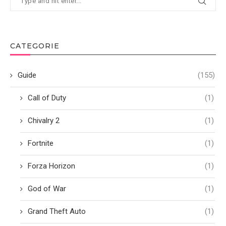
CATEGORIE
Guide
(155)
Call of Duty
(1)
Chivalry 2
(1)
Fortnite
(1)
Forza Horizon
(1)
God of War
(1)
Grand Theft Auto
(1)