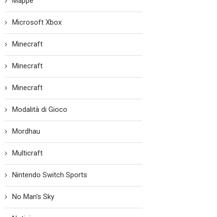
Mappe
Microsoft Xbox
Minecraft
Minecraft
Minecraft
Modalità di Gioco
Mordhau
Multicraft
Nintendo Switch Sports
No Man's Sky