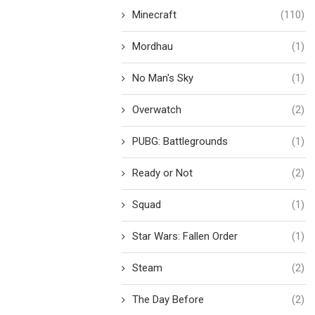
Minecraft
(110)
Mordhau
(1)
No Man's Sky
(1)
Overwatch
(2)
PUBG: Battlegrounds
(1)
Ready or Not
(2)
Squad
(1)
Star Wars: Fallen Order
(1)
Steam
(2)
The Day Before
(2)