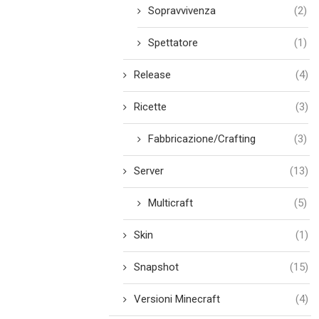
Sopravvivenza
(2)
Spettatore
(1)
Release
(4)
Ricette
(3)
Fabbricazione/Crafting
(3)
Server
(13)
Multicraft
(5)
Skin
(1)
Snapshot
(15)
Versioni Minecraft
(4)