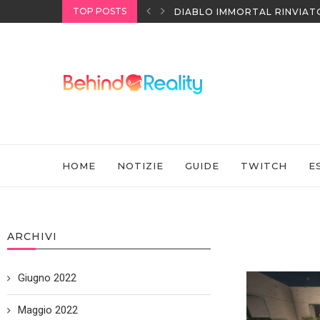
TOP POSTS
I HEADSET SONY
DIABLO IMMORTAL RINVIAT
HOME
NOTIZIE
GUIDE
TWITCH
E
ARCHIVI
Giugno 2022
Maggio 2022