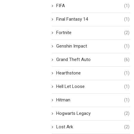
FIFA
(1)
Final Fantasy 14
(1)
Fortnite
(2)
Genshin Impact
(1)
Grand Theft Auto
(6)
Hearthstone
(1)
Hell Let Loose
(1)
Hitman
(1)
Hogwarts Legacy
(2)
Lost Ark
(2)