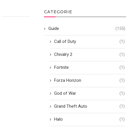
CATEGORIE
Guide
(155)
Call of Duty
(1)
Chivalry 2
(1)
Fortnite
(1)
Forza Horizon
(1)
God of War
(1)
Grand Theft Auto
(1)
Halo
(1)