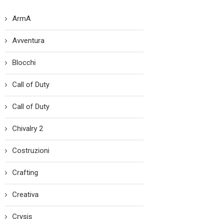
ArmA
Avventura
Blocchi
Call of Duty
Call of Duty
Chivalry 2
Costruzioni
Crafting
Creativa
Crysis