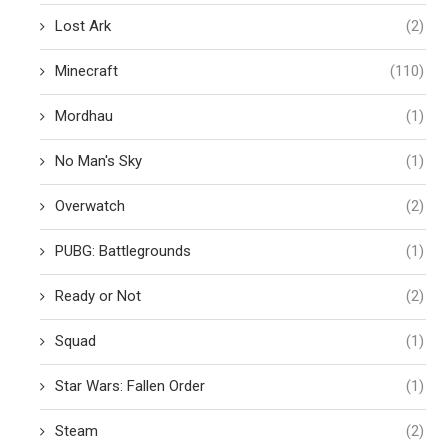
Lost Ark
(2)
Minecraft
(110)
Mordhau
(1)
No Man's Sky
(1)
Overwatch
(2)
PUBG: Battlegrounds
(1)
Ready or Not
(2)
Squad
(1)
Star Wars: Fallen Order
(1)
Steam
(2)