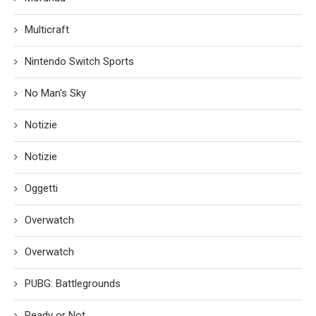
Multicraft
Nintendo Switch Sports
No Man's Sky
Notizie
Notizie
Oggetti
Overwatch
Overwatch
PUBG: Battlegrounds
Ready or Not