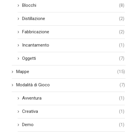
Blocchi
(8)
Distillazione
(2)
Fabbricazione
(2)
Incantamento
(1)
Oggetti
(7)
Mappe
(15)
Modalità di Gioco
(7)
Avventura
(1)
Creativa
(1)
Demo
(1)