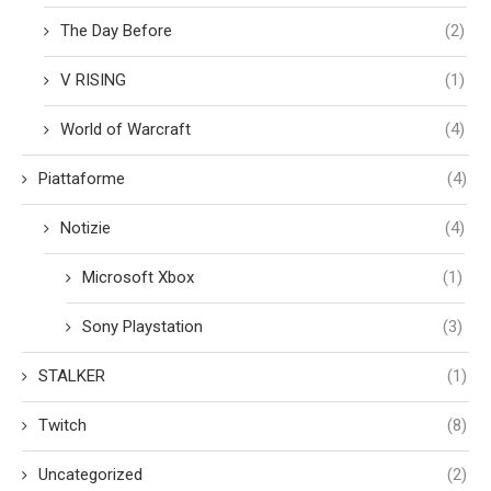
The Day Before
(2)
V RISING
(1)
World of Warcraft
(4)
Piattaforme
(4)
Notizie
(4)
Microsoft Xbox
(1)
Sony Playstation
(3)
STALKER
(1)
Twitch
(8)
Uncategorized
(2)