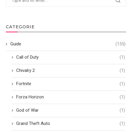
CATEGORIE
Guide
(155)
Call of Duty
(1)
Chivalry 2
(1)
Fortnite
(1)
Forza Horizon
(1)
God of War
(1)
Grand Theft Auto
(1)