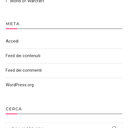
World of Warcraft
META
Accedi
Feed dei contenuti
Feed dei commenti
WordPress.org
CERCA