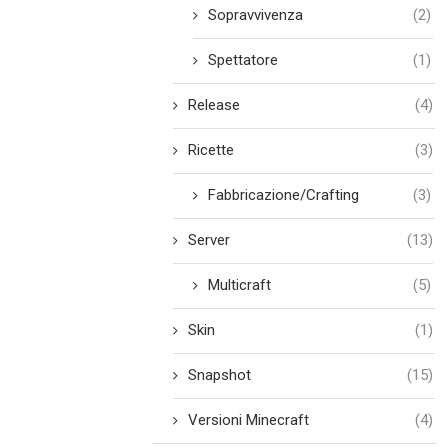
Sopravvivenza
(2)
Spettatore
(1)
Release
(4)
Ricette
(3)
Fabbricazione/Crafting
(3)
Server
(13)
Multicraft
(5)
Skin
(1)
Snapshot
(15)
Versioni Minecraft
(4)