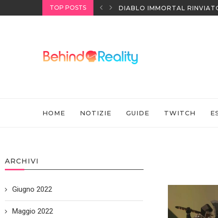
TOP POSTS
I HEADSET SONY
DIABLO IMMORTAL RINVIAT
HOME
NOTIZIE
GUIDE
TWITCH
E
ARCHIVI
Giugno 2022
Maggio 2022