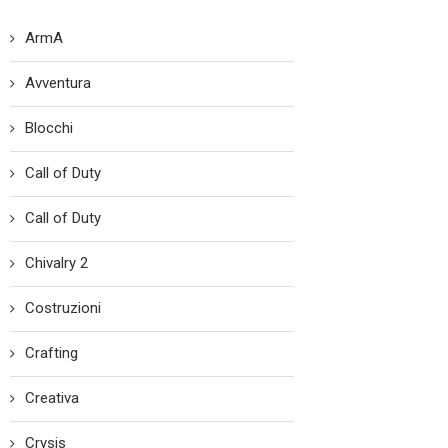
ArmA
Avventura
Blocchi
Call of Duty
Call of Duty
Chivalry 2
Costruzioni
Crafting
Creativa
Crysis