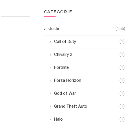
CATEGORIE
Guide
(155)
Call of Duty
(1)
Chivalry 2
(1)
Fortnite
(1)
Forza Horizon
(1)
God of War
(1)
Grand Theft Auto
(1)
Halo
(1)