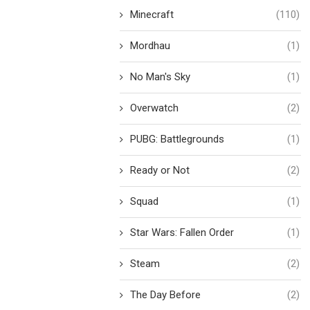
Minecraft
(110)
Mordhau
(1)
No Man's Sky
(1)
Overwatch
(2)
PUBG: Battlegrounds
(1)
Ready or Not
(2)
Squad
(1)
Star Wars: Fallen Order
(1)
Steam
(2)
The Day Before
(2)