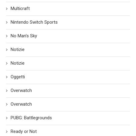
Multicraft
Nintendo Switch Sports
No Man's Sky
Notizie
Notizie
Oggetti
Overwatch
Overwatch
PUBG: Battlegrounds
Ready or Not