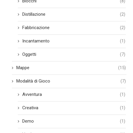
Blocchi
(8)
Distillazione
(2)
Fabbricazione
(2)
Incantamento
(1)
Oggetti
(7)
Mappe
(15)
Modalità di Gioco
(7)
Avventura
(1)
Creativa
(1)
Demo
(1)