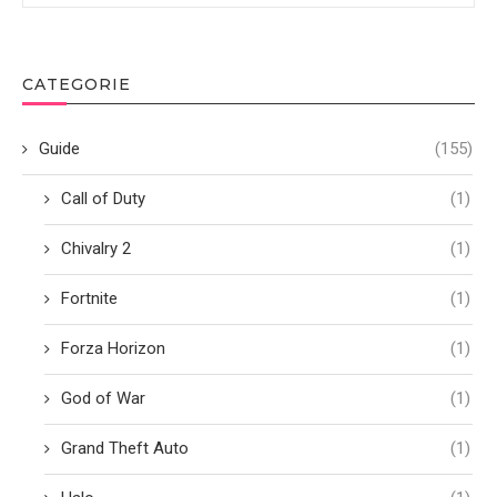
CATEGORIE
Guide
(155)
Call of Duty
(1)
Chivalry 2
(1)
Fortnite
(1)
Forza Horizon
(1)
God of War
(1)
Grand Theft Auto
(1)