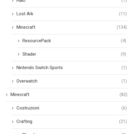
Halo
(1)
Lost Ark
(11)
Minecraft
(134)
ResourcePack
(4)
Shader
(9)
Nintendo Switch Sports
(1)
Overwatch
(1)
Minecraft
(82)
Costruzioni
(6)
Crafting
(21)