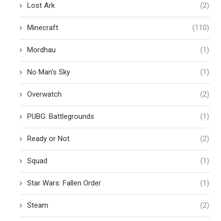
Lost Ark
(2)
Minecraft
(110)
Mordhau
(1)
No Man's Sky
(1)
Overwatch
(2)
PUBG: Battlegrounds
(1)
Ready or Not
(2)
Squad
(1)
Star Wars: Fallen Order
(1)
Steam
(2)