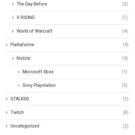
The Day Before
(2)
V RISING
(1)
World of Warcraft
(4)
Piattaforme
(4)
Notizie
(4)
Microsoft Xbox
(1)
Sony Playstation
(3)
STALKER
(1)
Twitch
(8)
Uncategorized
(2)