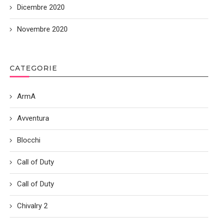
Dicembre 2020
Novembre 2020
CATEGORIE
ArmA
Avventura
Blocchi
Call of Duty
Call of Duty
Chivalry 2