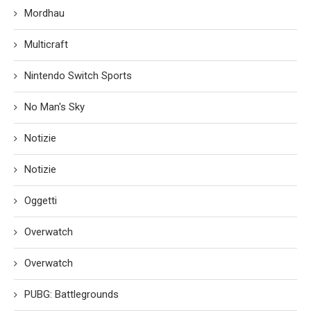
Mordhau
Multicraft
Nintendo Switch Sports
No Man's Sky
Notizie
Notizie
Oggetti
Overwatch
Overwatch
PUBG: Battlegrounds