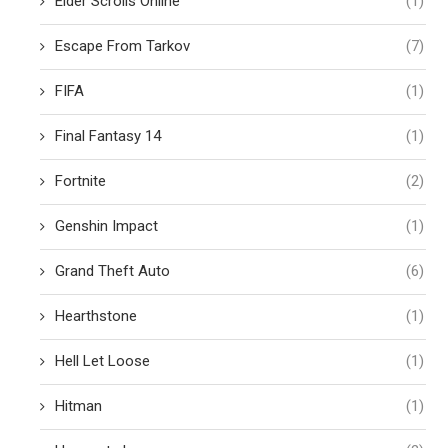
Elder Scrolls Online
(1)
Escape From Tarkov
(7)
FIFA
(1)
Final Fantasy 14
(1)
Fortnite
(2)
Genshin Impact
(1)
Grand Theft Auto
(6)
Hearthstone
(1)
Hell Let Loose
(1)
Hitman
(1)