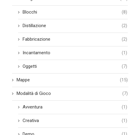
Blocchi
(8)
Distillazione
(2)
Fabbricazione
(2)
Incantamento
(1)
Oggetti
(7)
Mappe
(15)
Modalità di Gioco
(7)
Avventura
(1)
Creativa
(1)
Demo
(1)