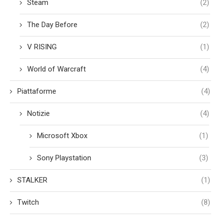
Steam
(2)
The Day Before
(2)
V RISING
(1)
World of Warcraft
(4)
Piattaforme
(4)
Notizie
(4)
Microsoft Xbox
(1)
Sony Playstation
(3)
STALKER
(1)
Twitch
(8)