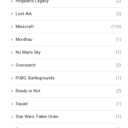
Hogwarts Legacy
(2)
Lost Ark
(2)
Minecraft
(110)
Mordhau
(1)
No Man's Sky
(1)
Overwatch
(2)
PUBG: Battlegrounds
(1)
Ready or Not
(2)
Squad
(1)
Star Wars: Fallen Order
(1)