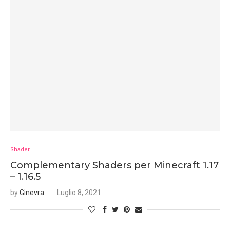
Shader
Complementary Shaders per Minecraft 1.17
– 1.16.5
by
Ginevra
Luglio 8, 2021