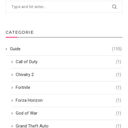
CATEGORIE
Guide
(155)
Call of Duty
(1)
Chivalry 2
(1)
Fortnite
(1)
Forza Horizon
(1)
God of War
(1)
Grand Theft Auto
(1)