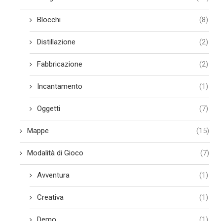
Blocchi
(8)
Distillazione
(2)
Fabbricazione
(2)
Incantamento
(1)
Oggetti
(7)
Mappe
(15)
Modalità di Gioco
(7)
Avventura
(1)
Creativa
(1)
Demo
(1)