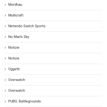
Mordhau
Multicraft
Nintendo Switch Sports
No Man's Sky
Notizie
Notizie
Oggetti
Overwatch
Overwatch
PUBG: Battlegrounds