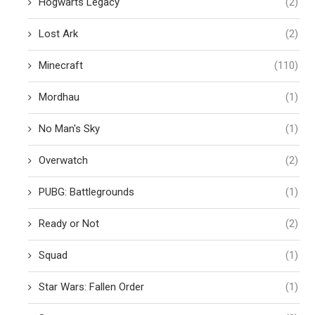
Hogwarts Legacy
(2)
Lost Ark
(2)
Minecraft
(110)
Mordhau
(1)
No Man's Sky
(1)
Overwatch
(2)
PUBG: Battlegrounds
(1)
Ready or Not
(2)
Squad
(1)
Star Wars: Fallen Order
(1)