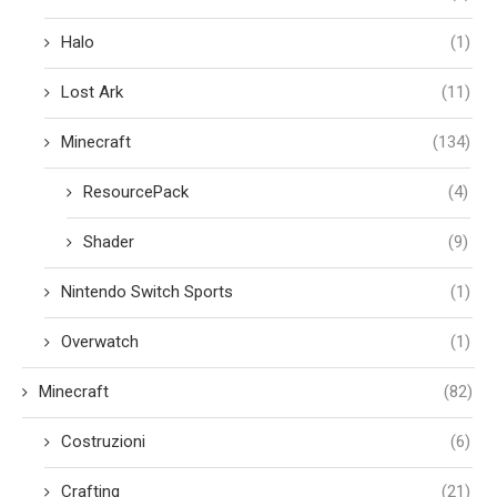
Halo
(1)
Lost Ark
(11)
Minecraft
(134)
ResourcePack
(4)
Shader
(9)
Nintendo Switch Sports
(1)
Overwatch
(1)
Minecraft
(82)
Costruzioni
(6)
Crafting
(21)