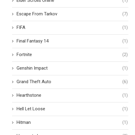
Elder Scrolls Online
(1)
Escape From Tarkov
(7)
FIFA
(1)
Final Fantasy 14
(1)
Fortnite
(2)
Genshin Impact
(1)
Grand Theft Auto
(6)
Hearthstone
(1)
Hell Let Loose
(1)
Hitman
(1)