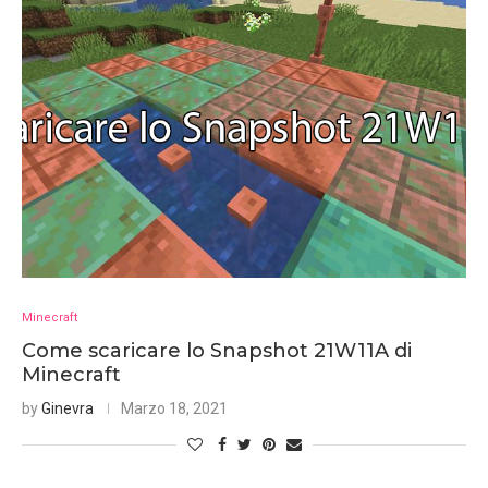
Minecraft
Come scaricare lo Snapshot 21W11A di
Minecraft
by
Ginevra
Marzo 18, 2021