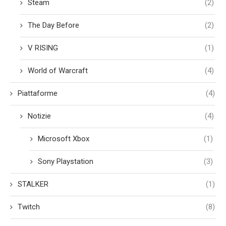
Steam
(2)
The Day Before
(2)
V RISING
(1)
World of Warcraft
(4)
Piattaforme
(4)
Notizie
(4)
Microsoft Xbox
(1)
Sony Playstation
(3)
STALKER
(1)
Twitch
(8)