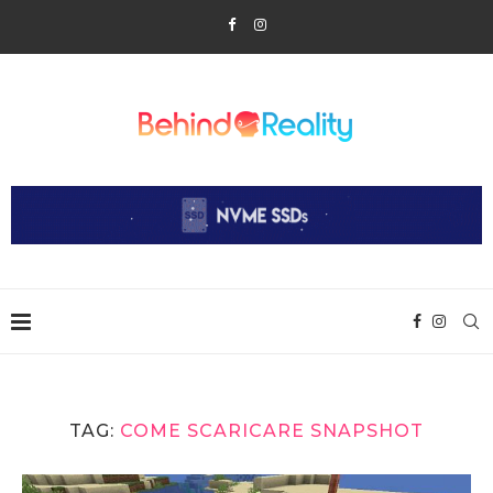
TAG:
COME SCARICARE SNAPSHOT