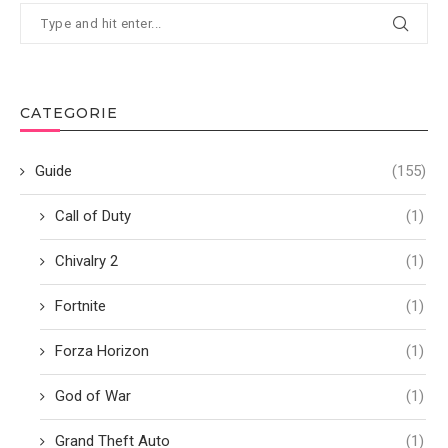
CATEGORIE
Guide
(155)
Call of Duty
(1)
Chivalry 2
(1)
Fortnite
(1)
Forza Horizon
(1)
God of War
(1)
Grand Theft Auto
(1)