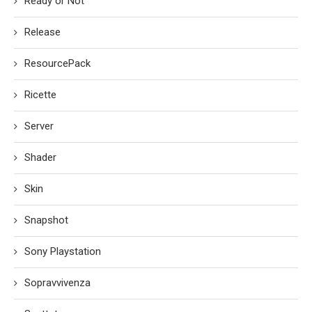
Ready or Not
Release
ResourcePack
Ricette
Server
Shader
Skin
Snapshot
Sony Playstation
Sopravvivenza