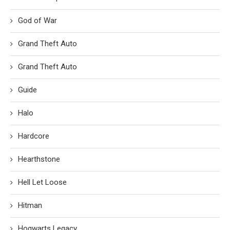
God of War
Grand Theft Auto
Grand Theft Auto
Guide
Halo
Hardcore
Hearthstone
Hell Let Loose
Hitman
Hogwarts Legacy