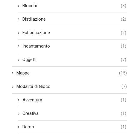
Blocchi
(8)
Distillazione
(2)
Fabbricazione
(2)
Incantamento
(1)
Oggetti
(7)
Mappe
(15)
Modalità di Gioco
(7)
Avventura
(1)
Creativa
(1)
Demo
(1)