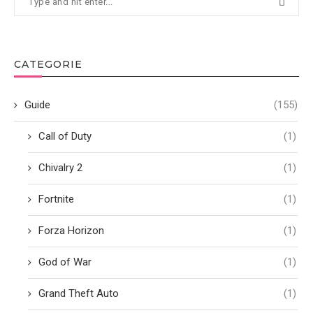
CATEGORIE
Guide
(155)
Call of Duty
(1)
Chivalry 2
(1)
Fortnite
(1)
Forza Horizon
(1)
God of War
(1)
Grand Theft Auto
(1)