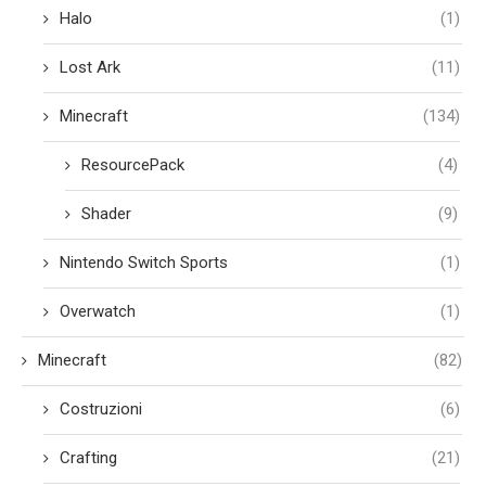
Halo
(1)
Lost Ark
(11)
Minecraft
(134)
ResourcePack
(4)
Shader
(9)
Nintendo Switch Sports
(1)
Overwatch
(1)
Minecraft
(82)
Costruzioni
(6)
Crafting
(21)