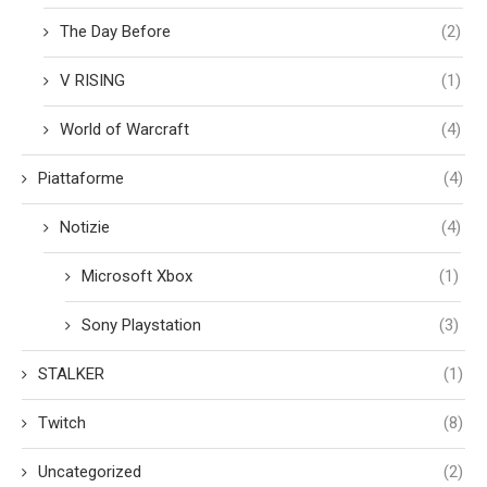
The Day Before
(2)
V RISING
(1)
World of Warcraft
(4)
Piattaforme
(4)
Notizie
(4)
Microsoft Xbox
(1)
Sony Playstation
(3)
STALKER
(1)
Twitch
(8)
Uncategorized
(2)