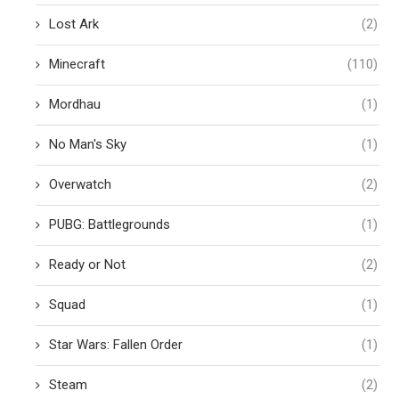
Lost Ark
(2)
Minecraft
(110)
Mordhau
(1)
No Man's Sky
(1)
Overwatch
(2)
PUBG: Battlegrounds
(1)
Ready or Not
(2)
Squad
(1)
Star Wars: Fallen Order
(1)
Steam
(2)