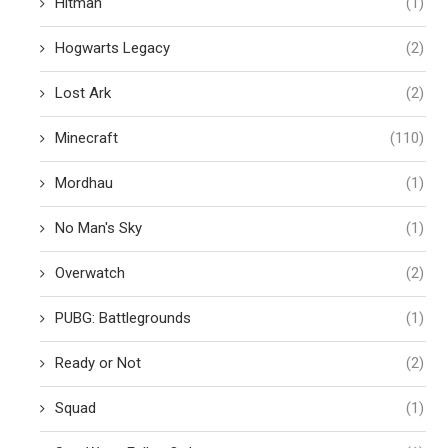
Hitman
(1)
Hogwarts Legacy
(2)
Lost Ark
(2)
Minecraft
(110)
Mordhau
(1)
No Man's Sky
(1)
Overwatch
(2)
PUBG: Battlegrounds
(1)
Ready or Not
(2)
Squad
(1)