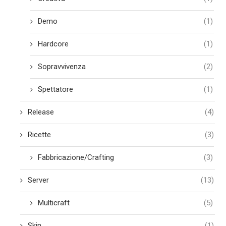
Demo
(1)
Hardcore
(1)
Sopravvivenza
(2)
Spettatore
(1)
Release
(4)
Ricette
(3)
Fabbricazione/Crafting
(3)
Server
(13)
Multicraft
(5)
Skin
(1)