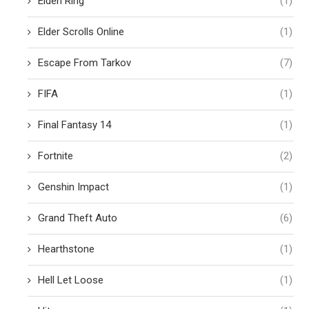
Elden Ring
(1)
Elder Scrolls Online
(1)
Escape From Tarkov
(7)
FIFA
(1)
Final Fantasy 14
(1)
Fortnite
(2)
Genshin Impact
(1)
Grand Theft Auto
(6)
Hearthstone
(1)
Hell Let Loose
(1)