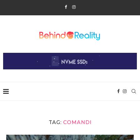
TAG:
COMANDI