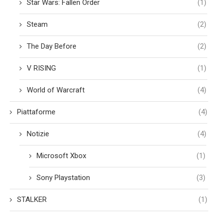
Star Wars: Fallen Order
(1)
Steam
(2)
The Day Before
(2)
V RISING
(1)
World of Warcraft
(4)
Piattaforme
(4)
Notizie
(4)
Microsoft Xbox
(1)
Sony Playstation
(3)
STALKER
(1)