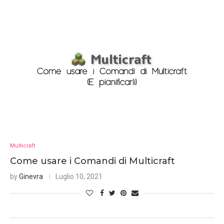
Multicraft
Come usare i Comandi di Multicraft
by
Ginevra
Luglio 10, 2021