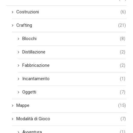
Costruzioni
(6)
Crafting
(21)
Blocchi
(8)
Distillazione
(2)
Fabbricazione
(2)
Incantamento
(1)
Oggetti
(7)
Mappe
(15)
Modalità di Gioco
(7)
Avventura
(1)