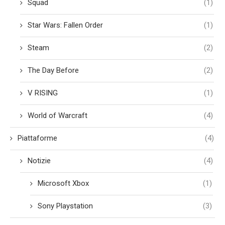
Squad
(1)
Star Wars: Fallen Order
(1)
Steam
(2)
The Day Before
(2)
V RISING
(1)
World of Warcraft
(4)
Piattaforme
(4)
Notizie
(4)
Microsoft Xbox
(1)
Sony Playstation
(3)