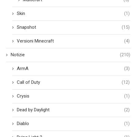
Skin
(1)
Snapshot
(15)
Versioni Minecraft
(4)
Notizie
(210)
ArmA
(3)
Call of Duty
(12)
Crysis
(1)
Dead by Daylight
(2)
Diablo
(1)