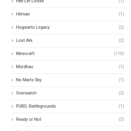
Hell Let Loose
(1)
Hitman
(1)
Hogwarts Legacy
(2)
Lost Ark
(2)
Minecraft
(110)
Mordhau
(1)
No Man's Sky
(1)
Overwatch
(2)
PUBG: Battlegrounds
(1)
Ready or Not
(2)