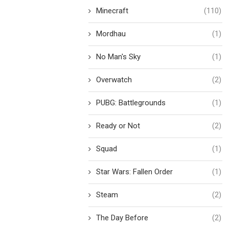
Minecraft
(110)
Mordhau
(1)
No Man's Sky
(1)
Overwatch
(2)
PUBG: Battlegrounds
(1)
Ready or Not
(2)
Squad
(1)
Star Wars: Fallen Order
(1)
Steam
(2)
The Day Before
(2)