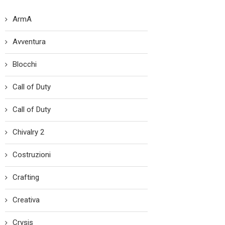
ArmA
Avventura
Blocchi
Call of Duty
Call of Duty
Chivalry 2
Costruzioni
Crafting
Creativa
Crysis