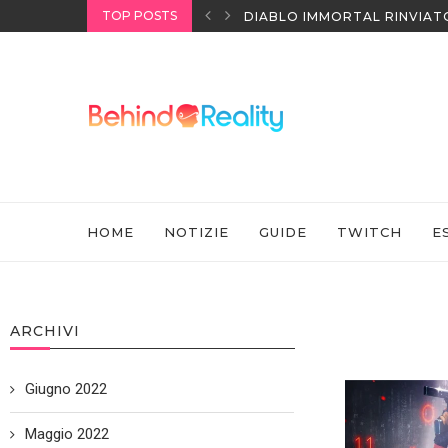
TOP POSTS
I HEADSET SONY
DIABLO IMMORTAL RINVIAT
HOME
NOTIZIE
GUIDE
TWITCH
E
ARCHIVI
Giugno 2022
Maggio 2022