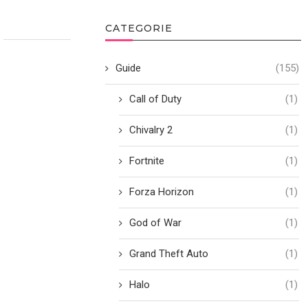
CATEGORIE
Guide
(155)
Call of Duty
(1)
Chivalry 2
(1)
Fortnite
(1)
Forza Horizon
(1)
God of War
(1)
Grand Theft Auto
(1)
Halo
(1)