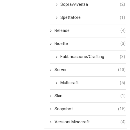
Sopravvivenza
(2)
Spettatore
(1)
Release
(4)
Ricette
(3)
Fabbricazione/Crafting
(3)
Server
(13)
Multicraft
(5)
Skin
(1)
Snapshot
(15)
Versioni Minecraft
(4)