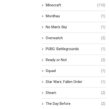
Minecraft
(110)
Mordhau
(1)
No Man's Sky
(1)
Overwatch
(2)
PUBG: Battlegrounds
(1)
Ready or Not
(2)
Squad
(1)
Star Wars: Fallen Order
(1)
Steam
(2)
The Day Before
(2)