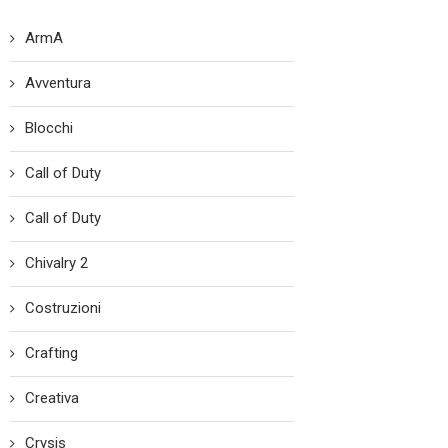
ArmA
Avventura
Blocchi
Call of Duty
Call of Duty
Chivalry 2
Costruzioni
Crafting
Creativa
Crysis