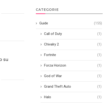
CATEGORIE
Guide
(155)
Call of Duty
(1)
Chivalry 2
(1)
Fortnite
(1)
o su
Forza Horizon
(1)
God of War
(1)
Grand Theft Auto
(1)
Halo
(1)