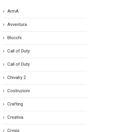
ArmA
Avventura
Blocchi
Call of Duty
Call of Duty
Chivalry 2
Costruzioni
Crafting
Creativa
Crysis