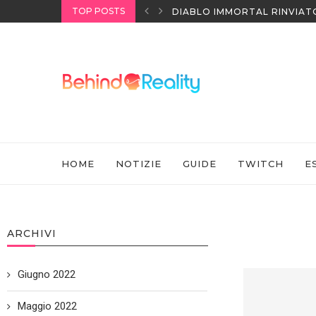
TOP POSTS
DIABLO IMMORTAL RINVIAT
NINTENDO SWITCH SPORTS:
HOME
NOTIZIE
GUIDE
TWITCH
E
ARCHIVI
Giugno 2022
Maggio 2022