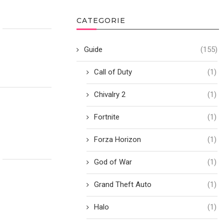
CATEGORIE
Guide
(155)
Call of Duty
(1)
Chivalry 2
(1)
Fortnite
(1)
Forza Horizon
(1)
God of War
(1)
Grand Theft Auto
(1)
Halo
(1)