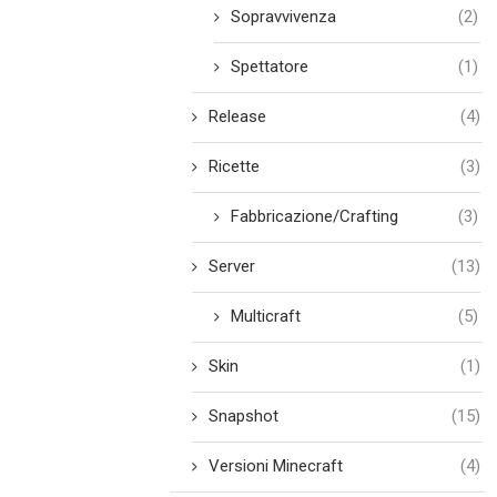
Sopravvivenza
(2)
Spettatore
(1)
Release
(4)
Ricette
(3)
Fabbricazione/Crafting
(3)
Server
(13)
Multicraft
(5)
Skin
(1)
Snapshot
(15)
Versioni Minecraft
(4)