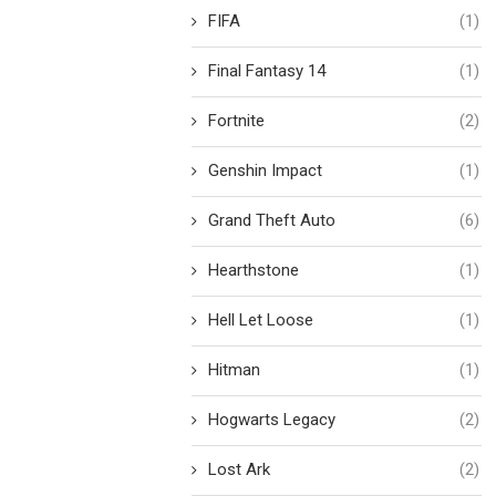
FIFA
(1)
Final Fantasy 14
(1)
Fortnite
(2)
Genshin Impact
(1)
Grand Theft Auto
(6)
Hearthstone
(1)
Hell Let Loose
(1)
Hitman
(1)
Hogwarts Legacy
(2)
Lost Ark
(2)