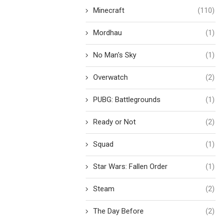
Minecraft
(110)
Mordhau
(1)
No Man's Sky
(1)
Overwatch
(2)
PUBG: Battlegrounds
(1)
Ready or Not
(2)
Squad
(1)
Star Wars: Fallen Order
(1)
Steam
(2)
The Day Before
(2)