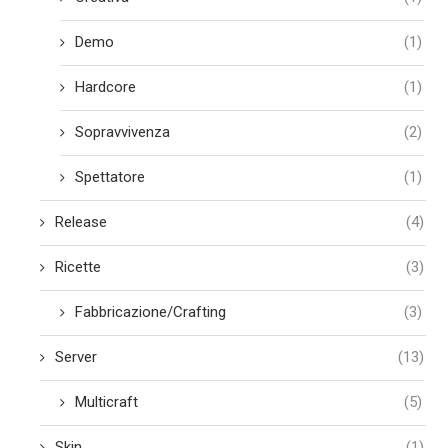
Demo
(1)
Hardcore
(1)
Sopravvivenza
(2)
Spettatore
(1)
Release
(4)
Ricette
(3)
Fabbricazione/Crafting
(3)
Server
(13)
Multicraft
(5)
Skin
(1)