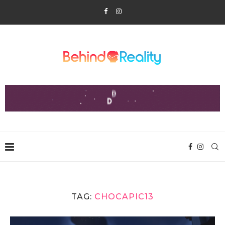
TAG:
CHOCAPIC13