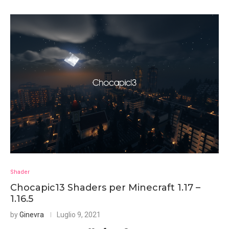
Shader
Chocapic13 Shaders per Minecraft 1.17 –
1.16.5
by
Ginevra
Luglio 9, 2021