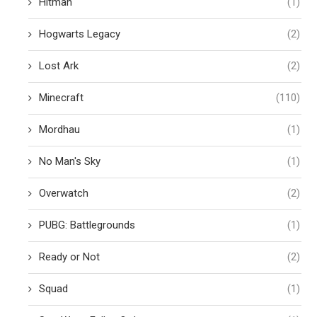
Hitman
(1)
Hogwarts Legacy
(2)
Lost Ark
(2)
Minecraft
(110)
Mordhau
(1)
No Man's Sky
(1)
Overwatch
(2)
PUBG: Battlegrounds
(1)
Ready or Not
(2)
Squad
(1)