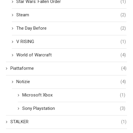
Star Wars: Fallen Order
(1)
Steam
(2)
The Day Before
(2)
V RISING
(1)
World of Warcraft
(4)
Piattaforme
(4)
Notizie
(4)
Microsoft Xbox
(1)
Sony Playstation
(3)
STALKER
(1)