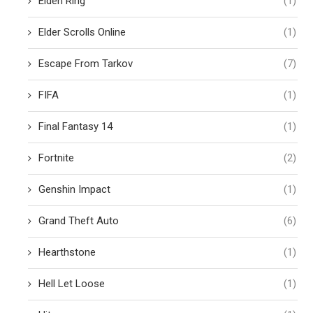
Elden Ring
(1)
Elder Scrolls Online
(1)
Escape From Tarkov
(7)
FIFA
(1)
Final Fantasy 14
(1)
Fortnite
(2)
Genshin Impact
(1)
Grand Theft Auto
(6)
Hearthstone
(1)
Hell Let Loose
(1)