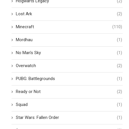
Hogwarts Legacy
(2)
Lost Ark
(2)
Minecraft
(110)
Mordhau
(1)
No Man's Sky
(1)
Overwatch
(2)
PUBG: Battlegrounds
(1)
Ready or Not
(2)
Squad
(1)
Star Wars: Fallen Order
(1)