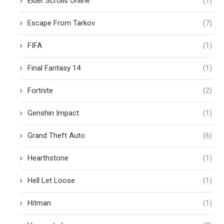
Elder Scrolls Online
(1)
Escape From Tarkov
(7)
FIFA
(1)
Final Fantasy 14
(1)
Fortnite
(2)
Genshin Impact
(1)
Grand Theft Auto
(6)
Hearthstone
(1)
Hell Let Loose
(1)
Hitman
(1)