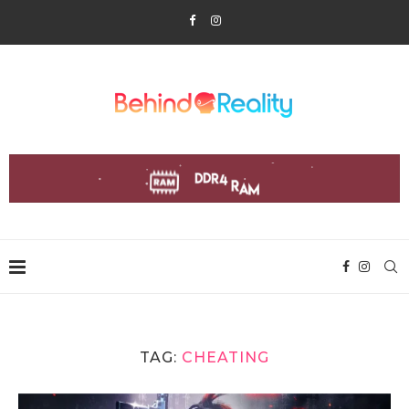
TAG:
CHEATING