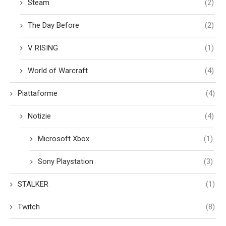
Steam
(2)
The Day Before
(2)
V RISING
(1)
World of Warcraft
(4)
Piattaforme
(4)
Notizie
(4)
Microsoft Xbox
(1)
Sony Playstation
(3)
STALKER
(1)
Twitch
(8)