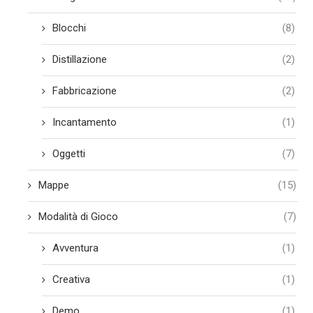
Blocchi
(8)
Distillazione
(2)
Fabbricazione
(2)
Incantamento
(1)
Oggetti
(7)
Mappe
(15)
Modalità di Gioco
(7)
Avventura
(1)
Creativa
(1)
Demo
(1)