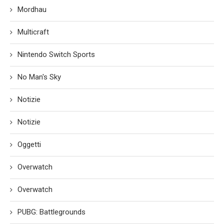
Mordhau
Multicraft
Nintendo Switch Sports
No Man's Sky
Notizie
Notizie
Oggetti
Overwatch
Overwatch
PUBG: Battlegrounds