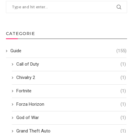
CATEGORIE
Guide
(155)
Call of Duty
(1)
Chivalry 2
(1)
Fortnite
(1)
Forza Horizon
(1)
God of War
(1)
Grand Theft Auto
(1)