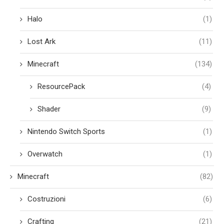
Halo
(1)
Lost Ark
(11)
Minecraft
(134)
ResourcePack
(4)
Shader
(9)
Nintendo Switch Sports
(1)
Overwatch
(1)
Minecraft
(82)
Costruzioni
(6)
Crafting
(21)