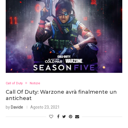
Call of Duty
Notizie
Call Of Duty: Warzone avrà finalmente un
anticheat
by
Davide
Agosto 23, 2021