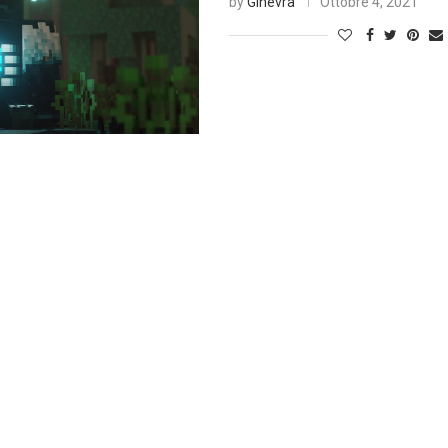
by
Ginevra
Ottobre 4, 2021