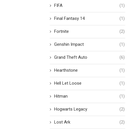
FIFA
(1)
Final Fantasy 14
(1)
Fortnite
(2)
Genshin Impact
(1)
Grand Theft Auto
(6)
Hearthstone
(1)
Hell Let Loose
(1)
Hitman
(1)
Hogwarts Legacy
(2)
Lost Ark
(2)