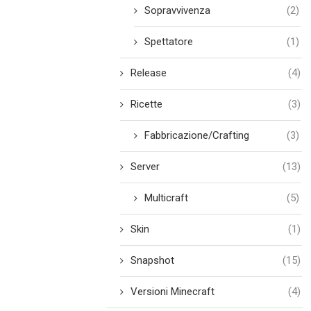
Sopravvivenza
(2)
Spettatore
(1)
Release
(4)
Ricette
(3)
Fabbricazione/Crafting
(3)
Server
(13)
Multicraft
(5)
Skin
(1)
Snapshot
(15)
Versioni Minecraft
(4)