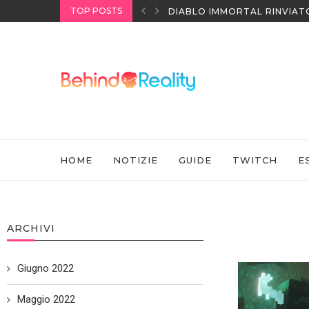
TOP POSTS
I HEADSET SONY
DIABLO IMMORTAL RINVIAT
HOME
NOTIZIE
GUIDE
TWITCH
E
ARCHIVI
Giugno 2022
Maggio 2022