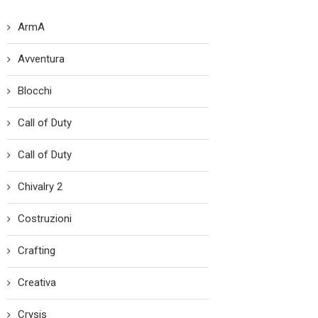
ArmA
Avventura
Blocchi
Call of Duty
Call of Duty
Chivalry 2
Costruzioni
Crafting
Creativa
Crysis