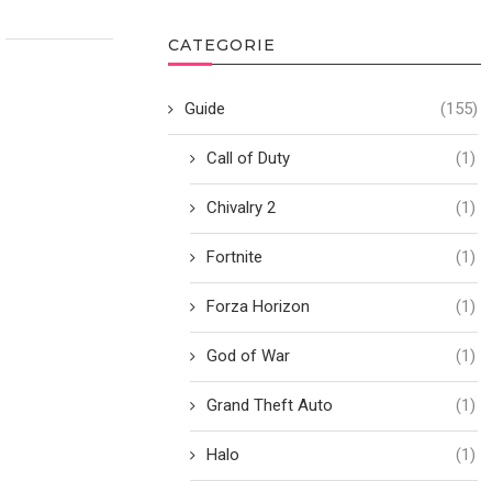
CATEGORIE
Guide
(155)
Call of Duty
(1)
Chivalry 2
(1)
Fortnite
(1)
Forza Horizon
(1)
God of War
(1)
Grand Theft Auto
(1)
Halo
(1)