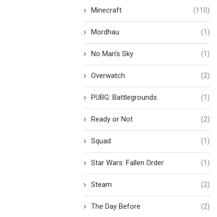
Minecraft
(110)
Mordhau
(1)
No Man's Sky
(1)
Overwatch
(2)
PUBG: Battlegrounds
(1)
Ready or Not
(2)
Squad
(1)
Star Wars: Fallen Order
(1)
Steam
(2)
The Day Before
(2)