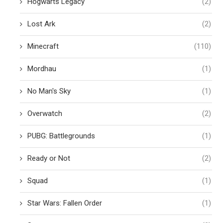
Hogwarts Legacy
(2)
Lost Ark
(2)
Minecraft
(110)
Mordhau
(1)
No Man's Sky
(1)
Overwatch
(2)
PUBG: Battlegrounds
(1)
Ready or Not
(2)
Squad
(1)
Star Wars: Fallen Order
(1)