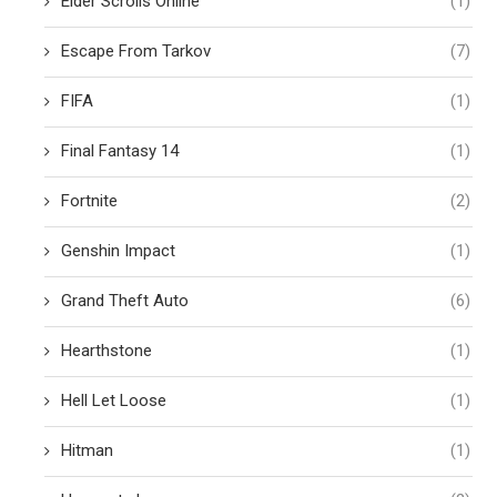
Elder Scrolls Online
(1)
Escape From Tarkov
(7)
FIFA
(1)
Final Fantasy 14
(1)
Fortnite
(2)
Genshin Impact
(1)
Grand Theft Auto
(6)
Hearthstone
(1)
Hell Let Loose
(1)
Hitman
(1)