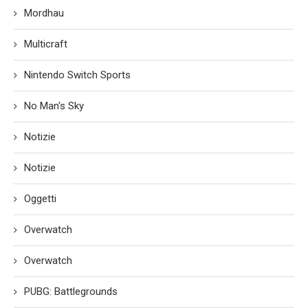
Mordhau
Multicraft
Nintendo Switch Sports
No Man's Sky
Notizie
Notizie
Oggetti
Overwatch
Overwatch
PUBG: Battlegrounds