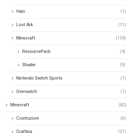
Halo
(1)
Lost Ark
(11)
Minecraft
(134)
ResourcePack
(4)
Shader
(9)
Nintendo Switch Sports
(1)
Overwatch
(1)
Minecraft
(82)
Costruzioni
(6)
Crafting
(21)