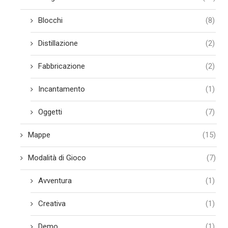
Blocchi
(8)
Distillazione
(2)
Fabbricazione
(2)
Incantamento
(1)
Oggetti
(7)
Mappe
(15)
Modalità di Gioco
(7)
Avventura
(1)
Creativa
(1)
Demo
(1)