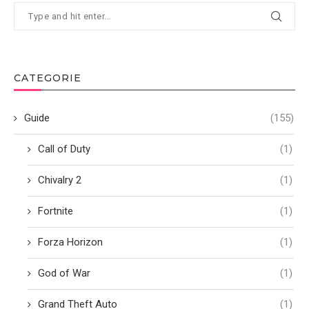
CATEGORIE
Guide
(155)
Call of Duty
(1)
Chivalry 2
(1)
Fortnite
(1)
Forza Horizon
(1)
God of War
(1)
Grand Theft Auto
(1)