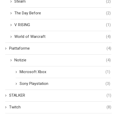
Steam
(2)
The Day Before
(2)
V RISING
(1)
World of Warcraft
(4)
Piattaforme
(4)
Notizie
(4)
Microsoft Xbox
(1)
Sony Playstation
(3)
STALKER
(1)
Twitch
(8)