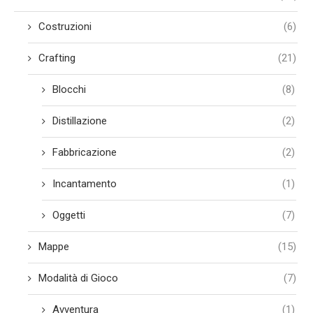
Costruzioni
(6)
Crafting
(21)
Blocchi
(8)
Distillazione
(2)
Fabbricazione
(2)
Incantamento
(1)
Oggetti
(7)
Mappe
(15)
Modalità di Gioco
(7)
Avventura
(1)