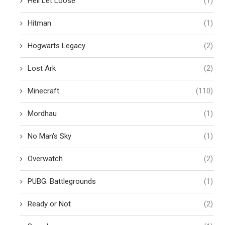
Hell Let Loose
(1)
Hitman
(1)
Hogwarts Legacy
(2)
Lost Ark
(2)
Minecraft
(110)
Mordhau
(1)
No Man's Sky
(1)
Overwatch
(2)
PUBG: Battlegrounds
(1)
Ready or Not
(2)