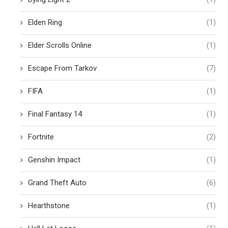
Elden Ring
(1)
Elder Scrolls Online
(1)
Escape From Tarkov
(7)
FIFA
(1)
Final Fantasy 14
(1)
Fortnite
(2)
Genshin Impact
(1)
Grand Theft Auto
(6)
Hearthstone
(1)