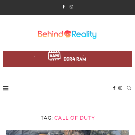
TAG:
CALL OF DUTY