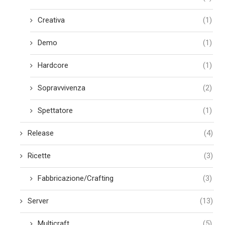
Creativa
(1)
Demo
(1)
Hardcore
(1)
Sopravvivenza
(2)
Spettatore
(1)
Release
(4)
Ricette
(3)
Fabbricazione/Crafting
(3)
Server
(13)
Multicraft
(5)