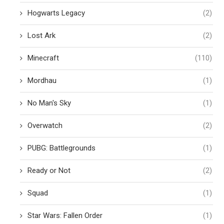
Hogwarts Legacy
(2)
Lost Ark
(2)
Minecraft
(110)
Mordhau
(1)
No Man's Sky
(1)
Overwatch
(2)
PUBG: Battlegrounds
(1)
Ready or Not
(2)
Squad
(1)
Star Wars: Fallen Order
(1)