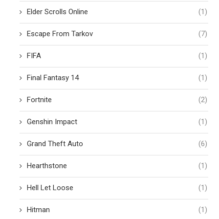
Elder Scrolls Online
(1)
Escape From Tarkov
(7)
FIFA
(1)
Final Fantasy 14
(1)
Fortnite
(2)
Genshin Impact
(1)
Grand Theft Auto
(6)
Hearthstone
(1)
Hell Let Loose
(1)
Hitman
(1)