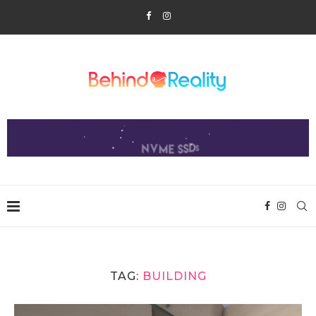
TAG:
BUILDING