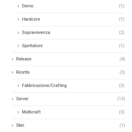
Demo
(1)
Hardcore
(1)
Sopravvivenza
(2)
Spettatore
(1)
Release
(4)
Ricette
(3)
Fabbricazione/Crafting
(3)
Server
(13)
Multicraft
(5)
Skin
(1)