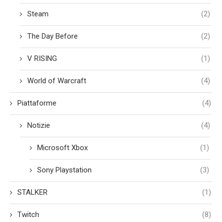
Steam
(2)
The Day Before
(2)
V RISING
(1)
World of Warcraft
(4)
Piattaforme
(4)
Notizie
(4)
Microsoft Xbox
(1)
Sony Playstation
(3)
STALKER
(1)
Twitch
(8)