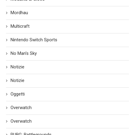
Mordhau
Multicraft
Nintendo Switch Sports
No Man's Sky
Notizie
Notizie
Oggetti
Overwatch
Overwatch
PUBG: Battlegrounds