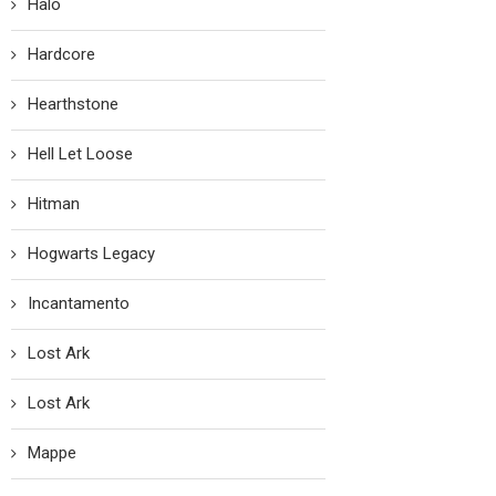
Halo
Hardcore
Hearthstone
Hell Let Loose
Hitman
Hogwarts Legacy
Incantamento
Lost Ark
Lost Ark
Mappe