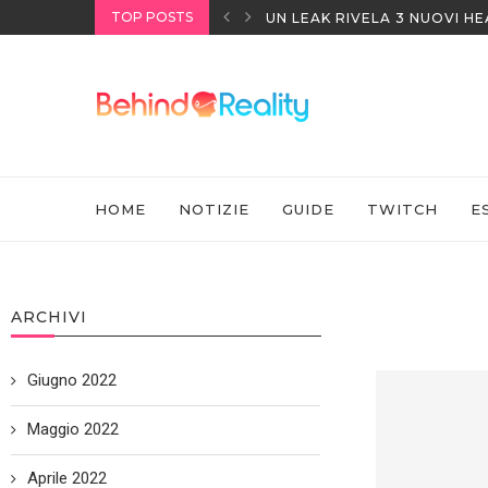
TOP POSTS
UN LEAK RIVELA 3 NUOVI H
HOME
NOTIZIE
GUIDE
TWITCH
E
ARCHIVI
Giugno 2022
Maggio 2022
Aprile 2022