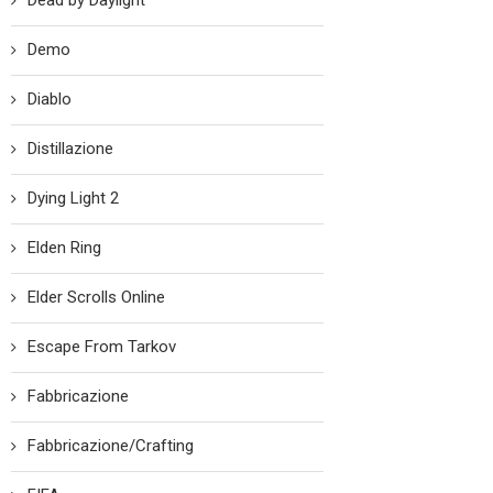
Dead by Daylight
Demo
Diablo
Distillazione
Dying Light 2
Elden Ring
Elder Scrolls Online
Escape From Tarkov
Fabbricazione
Fabbricazione/Crafting