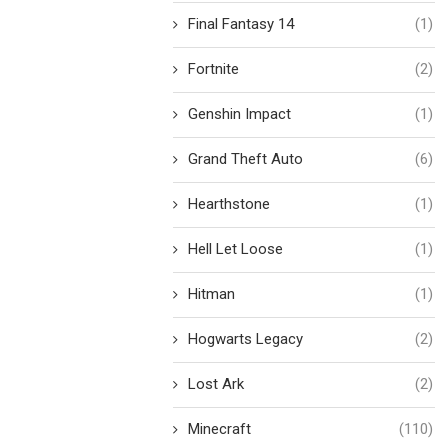
Final Fantasy 14
(1)
Fortnite
(2)
Genshin Impact
(1)
Grand Theft Auto
(6)
Hearthstone
(1)
Hell Let Loose
(1)
Hitman
(1)
Hogwarts Legacy
(2)
Lost Ark
(2)
Minecraft
(110)