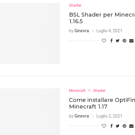
Shader
BSL Shader per Minecraf
1.16.5
by
Ginevra
Luglio 4, 2021
Minecraft
Shader
Come installare OptiFi
Minecraft 1.17
by
Ginevra
Luglio 2, 2021