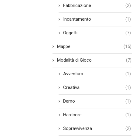
Fabbricazione
(2)
Incantamento
(1)
Oggetti
(7)
Mappe
(15)
Modalità di Gioco
(7)
Avventura
(1)
Creativa
(1)
Demo
(1)
Hardcore
(1)
Sopravvivenza
(2)