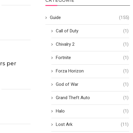
CATEGORIE
Guide
(155)
Call of Duty
(1)
Chivalry 2
(1)
Fortnite
(1)
rs per
Forza Horizon
(1)
God of War
(1)
Grand Theft Auto
(1)
Halo
(1)
Lost Ark
(11)