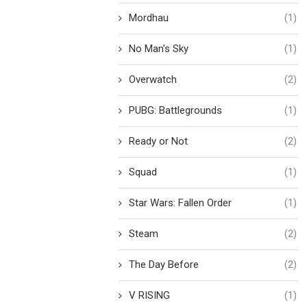
Mordhau
(1)
No Man's Sky
(1)
Overwatch
(2)
PUBG: Battlegrounds
(1)
Ready or Not
(2)
Squad
(1)
Star Wars: Fallen Order
(1)
Steam
(2)
The Day Before
(2)
V RISING
(1)