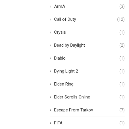
ArmA
(3)
Call of Duty
(12)
Crysis
(1)
Dead by Daylight
(2)
Diablo
(1)
Dying Light 2
(1)
Elden Ring
(1)
Elder Scrolls Online
(1)
Escape From Tarkov
(7)
FIFA
(1)