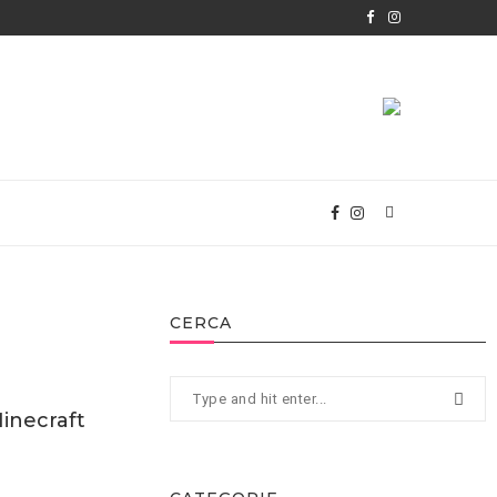
CERCA
inecraft