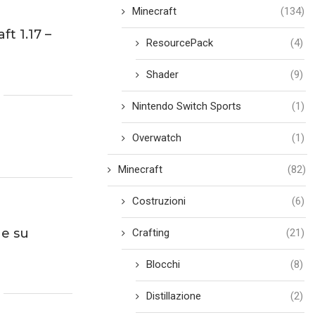
Minecraft
(134)
t 1.17 –
ResourcePack
(4)
Shader
(9)
Nintendo Switch Sports
(1)
Overwatch
(1)
Minecraft
(82)
Costruzioni
(6)
ne su
Crafting
(21)
Blocchi
(8)
Distillazione
(2)