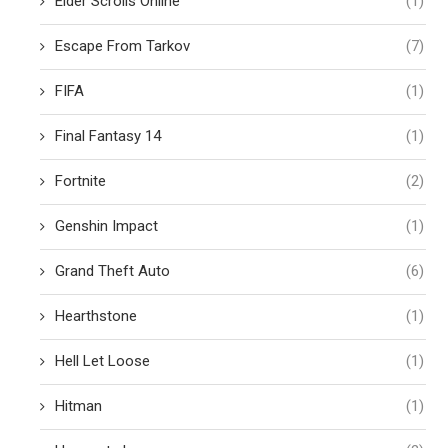
Elder Scrolls Online
(1)
Escape From Tarkov
(7)
FIFA
(1)
Final Fantasy 14
(1)
Fortnite
(2)
Genshin Impact
(1)
Grand Theft Auto
(6)
Hearthstone
(1)
Hell Let Loose
(1)
Hitman
(1)