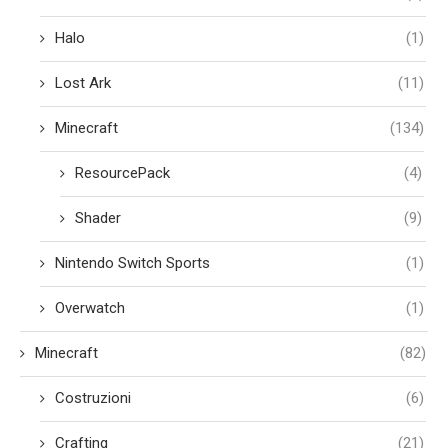
Halo
(1)
Lost Ark
(11)
Minecraft
(134)
ResourcePack
(4)
Shader
(9)
Nintendo Switch Sports
(1)
Overwatch
(1)
Minecraft
(82)
Costruzioni
(6)
Crafting
(21)