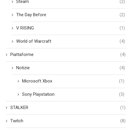
Steam
(2)
The Day Before
(2)
V RISING
(1)
World of Warcraft
(4)
Piattaforme
(4)
Notizie
(4)
Microsoft Xbox
(1)
Sony Playstation
(3)
STALKER
(1)
Twitch
(8)