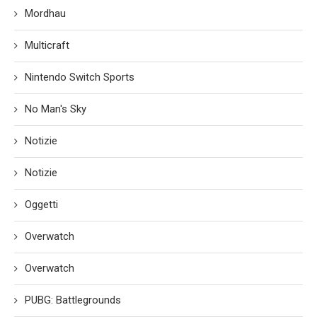
Mordhau
Multicraft
Nintendo Switch Sports
No Man's Sky
Notizie
Notizie
Oggetti
Overwatch
Overwatch
PUBG: Battlegrounds