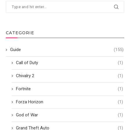
CATEGORIE
Guide
(155)
Call of Duty
(1)
Chivalry 2
(1)
Fortnite
(1)
Forza Horizon
(1)
God of War
(1)
Grand Theft Auto
(1)