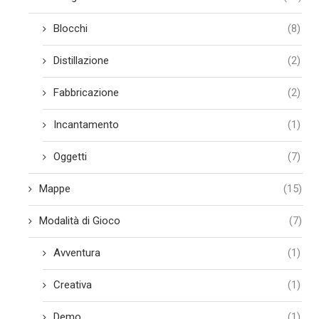
Blocchi
(8)
Distillazione
(2)
Fabbricazione
(2)
Incantamento
(1)
Oggetti
(7)
Mappe
(15)
Modalità di Gioco
(7)
Avventura
(1)
Creativa
(1)
Demo
(1)