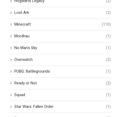
Hogwarts Legacy
(2)
Lost Ark
(2)
Minecraft
(110)
Mordhau
(1)
No Man's Sky
(1)
Overwatch
(2)
PUBG: Battlegrounds
(1)
Ready or Not
(2)
Squad
(1)
Star Wars: Fallen Order
(1)