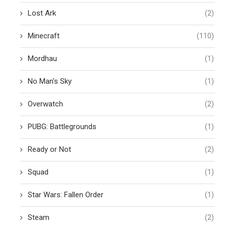
Lost Ark
(2)
Minecraft
(110)
Mordhau
(1)
No Man's Sky
(1)
Overwatch
(2)
PUBG: Battlegrounds
(1)
Ready or Not
(2)
Squad
(1)
Star Wars: Fallen Order
(1)
Steam
(2)