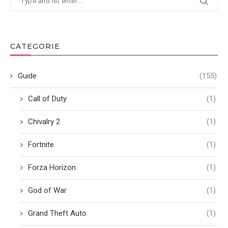
CATEGORIE
Guide
(155)
Call of Duty
(1)
Chivalry 2
(1)
Fortnite
(1)
Forza Horizon
(1)
God of War
(1)
Grand Theft Auto
(1)