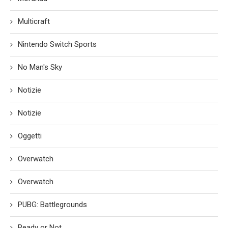
Multicraft
Nintendo Switch Sports
No Man's Sky
Notizie
Notizie
Oggetti
Overwatch
Overwatch
PUBG: Battlegrounds
Ready or Not