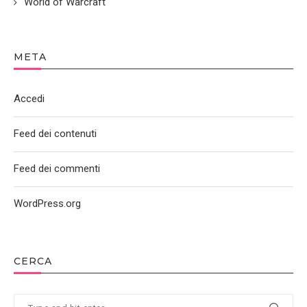
World of Warcraft
META
Accedi
Feed dei contenuti
Feed dei commenti
WordPress.org
CERCA