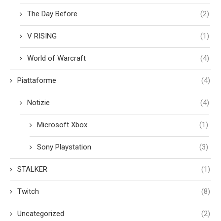
The Day Before
(2)
V RISING
(1)
World of Warcraft
(4)
Piattaforme
(4)
Notizie
(4)
Microsoft Xbox
(1)
Sony Playstation
(3)
STALKER
(1)
Twitch
(8)
Uncategorized
(2)