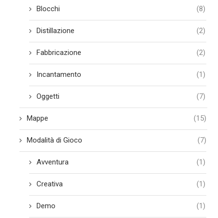
Blocchi
(8)
Distillazione
(2)
Fabbricazione
(2)
Incantamento
(1)
Oggetti
(7)
Mappe
(15)
Modalità di Gioco
(7)
Avventura
(1)
Creativa
(1)
Demo
(1)