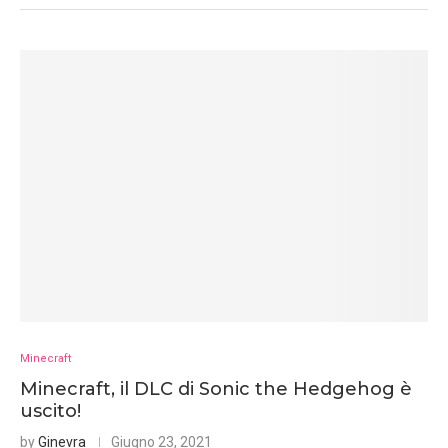
Minecraft
Minecraft, il DLC di Sonic the Hedgehog è
uscito!
by
Ginevra
Giugno 23, 2021