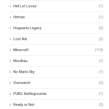
Hell Let Loose
(1)
Hitman
(1)
Hogwarts Legacy
(2)
Lost Ark
(2)
Minecraft
(110)
Mordhau
(1)
No Man's Sky
(1)
Overwatch
(2)
PUBG: Battlegrounds
(1)
Ready or Not
(2)