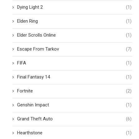
Dying Light 2
(1)
Elden Ring
(1)
Elder Scrolls Online
(1)
Escape From Tarkov
(7)
FIFA
(1)
Final Fantasy 14
(1)
Fortnite
(2)
Genshin Impact
(1)
Grand Theft Auto
(6)
Hearthstone
(1)