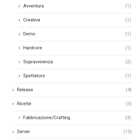
Avventura
(1)
Creativa
(1)
Demo
(1)
Hardcore
(1)
Sopravvivenza
(2)
Spettatore
(1)
Release
(4)
Ricette
(3)
Fabbricazione/Crafting
(3)
Server
(13)