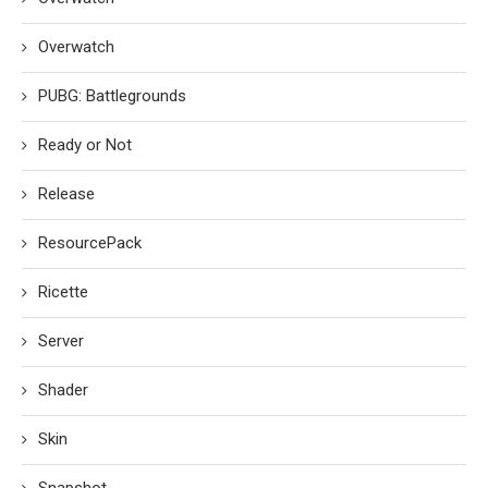
Overwatch
PUBG: Battlegrounds
Ready or Not
Release
ResourcePack
Ricette
Server
Shader
Skin
Snapshot