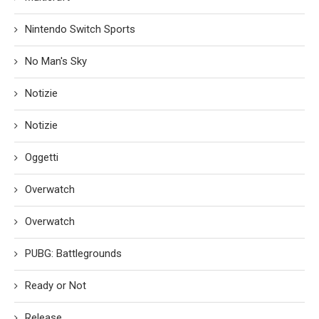
Nintendo Switch Sports
No Man's Sky
Notizie
Notizie
Oggetti
Overwatch
Overwatch
PUBG: Battlegrounds
Ready or Not
Release