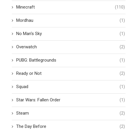
Minecraft
(110)
Mordhau
(1)
No Man's Sky
(1)
Overwatch
(2)
PUBG: Battlegrounds
(1)
Ready or Not
(2)
Squad
(1)
Star Wars: Fallen Order
(1)
Steam
(2)
The Day Before
(2)