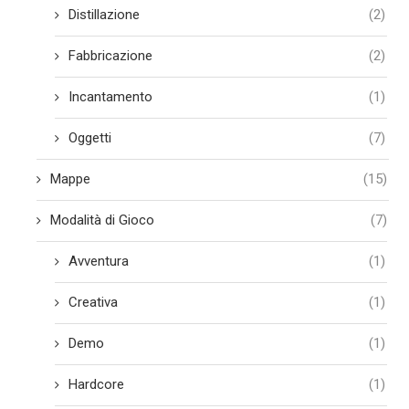
Distillazione
(2)
Fabbricazione
(2)
Incantamento
(1)
Oggetti
(7)
Mappe
(15)
Modalità di Gioco
(7)
Avventura
(1)
Creativa
(1)
Demo
(1)
Hardcore
(1)