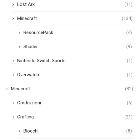
Lost Ark
(11)
Minecraft
(134)
ResourcePack
(4)
Shader
(9)
Nintendo Switch Sports
(1)
Overwatch
(1)
Minecraft
(82)
Costruzioni
(6)
Crafting
(21)
Blocchi
(8)