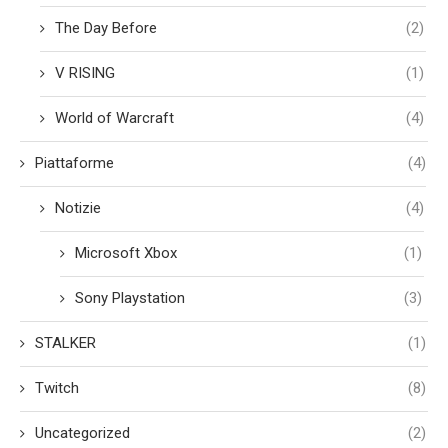
The Day Before
(2)
V RISING
(1)
World of Warcraft
(4)
Piattaforme
(4)
Notizie
(4)
Microsoft Xbox
(1)
Sony Playstation
(3)
STALKER
(1)
Twitch
(8)
Uncategorized
(2)