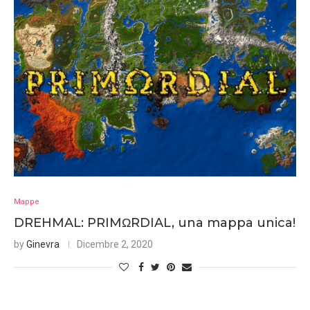
Mappe
DREHMAL: PRIMΩRDIAL, una mappa unica!
by
Ginevra
Dicembre 2, 2020