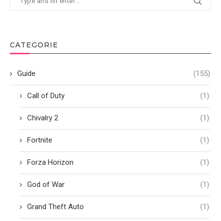
CATEGORIE
Guide
(155)
Call of Duty
(1)
Chivalry 2
(1)
Fortnite
(1)
Forza Horizon
(1)
God of War
(1)
Grand Theft Auto
(1)