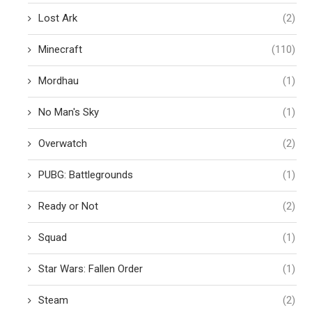
Lost Ark
(2)
Minecraft
(110)
Mordhau
(1)
No Man's Sky
(1)
Overwatch
(2)
PUBG: Battlegrounds
(1)
Ready or Not
(2)
Squad
(1)
Star Wars: Fallen Order
(1)
Steam
(2)