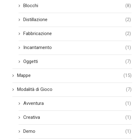
Blocchi
(8)
Distillazione
(2)
Fabbricazione
(2)
Incantamento
(1)
Oggetti
(7)
Mappe
(15)
Modalità di Gioco
(7)
Avventura
(1)
Creativa
(1)
Demo
(1)