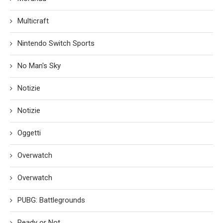
Multicraft
Nintendo Switch Sports
No Man's Sky
Notizie
Notizie
Oggetti
Overwatch
Overwatch
PUBG: Battlegrounds
Ready or Not