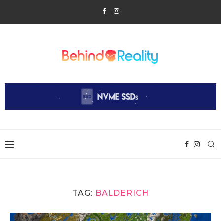
TAG:
BALDERICH