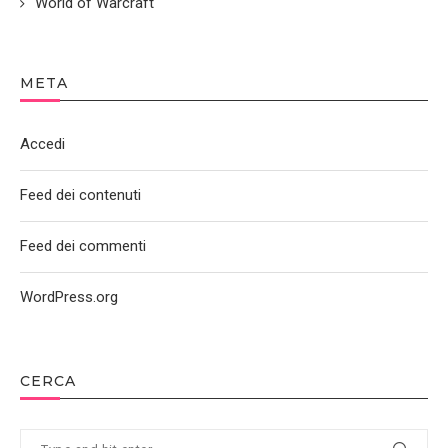
World of Warcraft
META
Accedi
Feed dei contenuti
Feed dei commenti
WordPress.org
CERCA