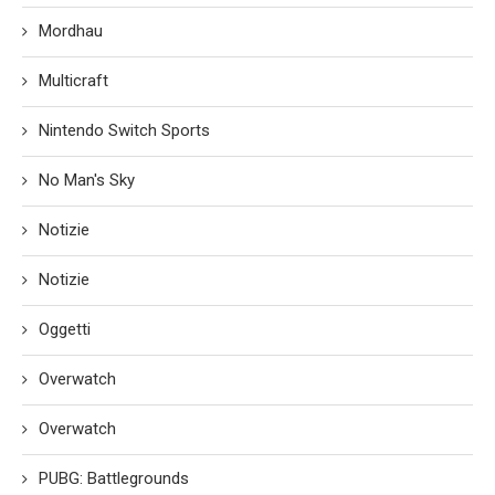
Mordhau
Multicraft
Nintendo Switch Sports
No Man's Sky
Notizie
Notizie
Oggetti
Overwatch
Overwatch
PUBG: Battlegrounds