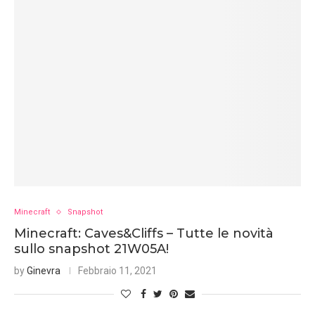
Minecraft
Snapshot
Minecraft: Caves&Cliffs – Tutte le novità
sullo snapshot 21W05A!
by
Ginevra
Febbraio 11, 2021