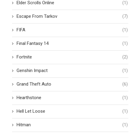
Elder Scrolls Online
(1)
Escape From Tarkov
(7)
FIFA
(1)
Final Fantasy 14
(1)
Fortnite
(2)
Genshin Impact
(1)
Grand Theft Auto
(6)
Hearthstone
(1)
Hell Let Loose
(1)
Hitman
(1)