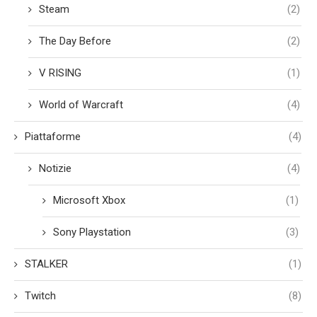
Steam
(2)
The Day Before
(2)
V RISING
(1)
World of Warcraft
(4)
Piattaforme
(4)
Notizie
(4)
Microsoft Xbox
(1)
Sony Playstation
(3)
STALKER
(1)
Twitch
(8)