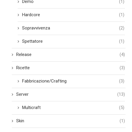
Demo
(1)
Hardcore
(1)
Sopravvivenza
(2)
Spettatore
(1)
Release
(4)
Ricette
(3)
Fabbricazione/Crafting
(3)
Server
(13)
Multicraft
(5)
Skin
(1)