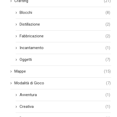
Crafting
(21)
Blocchi
(8)
Distillazione
(2)
Fabbricazione
(2)
Incantamento
(1)
Oggetti
(7)
Mappe
(15)
Modalità di Gioco
(7)
Avventura
(1)
Creativa
(1)