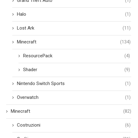
Grand Theft Auto
(1)
Halo
(1)
Lost Ark
(11)
Minecraft
(134)
ResourcePack
(4)
Shader
(9)
Nintendo Switch Sports
(1)
Overwatch
(1)
Minecraft
(82)
Costruzioni
(6)