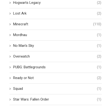
Hogwarts Legacy
(2)
Lost Ark
(2)
Minecraft
(110)
Mordhau
(1)
No Man's Sky
(1)
Overwatch
(2)
PUBG: Battlegrounds
(1)
Ready or Not
(2)
Squad
(1)
Star Wars: Fallen Order
(1)