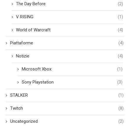
The Day Before
(2)
V RISING
(1)
World of Warcraft
(4)
Piattaforme
(4)
Notizie
(4)
Microsoft Xbox
(1)
Sony Playstation
(3)
STALKER
(1)
Twitch
(8)
Uncategorized
(2)