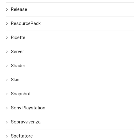
Release
ResourcePack
Ricette
Server
Shader
Skin
Snapshot
Sony Playstation
Sopravvivenza
Spettatore