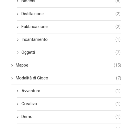
Blocchi
(8)
Distillazione
(2)
Fabbricazione
(2)
Incantamento
(1)
Oggetti
(7)
Mappe
(15)
Modalità di Gioco
(7)
Avventura
(1)
Creativa
(1)
Demo
(1)