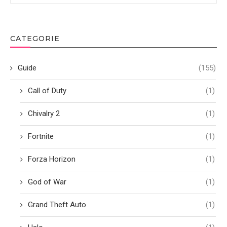
CATEGORIE
Guide
(155)
Call of Duty
(1)
Chivalry 2
(1)
Fortnite
(1)
Forza Horizon
(1)
God of War
(1)
Grand Theft Auto
(1)