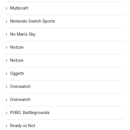
Multicraft
Nintendo Switch Sports
No Man's Sky
Notizie
Notizie
Oggetti
Overwatch
Overwatch
PUBG: Battlegrounds
Ready or Not