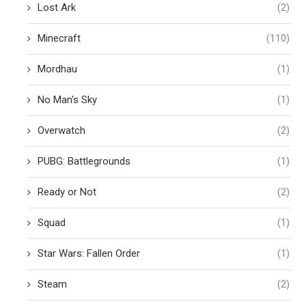
Lost Ark
(2)
Minecraft
(110)
Mordhau
(1)
No Man's Sky
(1)
Overwatch
(2)
PUBG: Battlegrounds
(1)
Ready or Not
(2)
Squad
(1)
Star Wars: Fallen Order
(1)
Steam
(2)