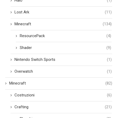
Halo
(1)
Lost Ark
(11)
Minecraft
(134)
ResourcePack
(4)
Shader
(9)
Nintendo Switch Sports
(1)
Overwatch
(1)
Minecraft
(82)
Costruzioni
(6)
Crafting
(21)