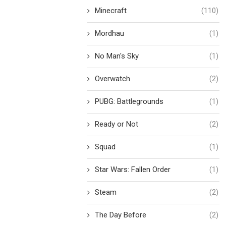
Minecraft
(110)
Mordhau
(1)
No Man's Sky
(1)
Overwatch
(2)
PUBG: Battlegrounds
(1)
Ready or Not
(2)
Squad
(1)
Star Wars: Fallen Order
(1)
Steam
(2)
The Day Before
(2)