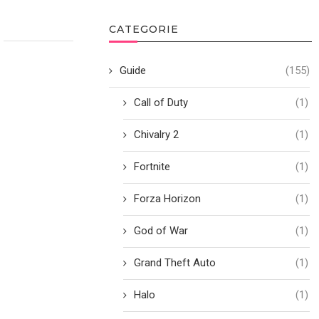
CATEGORIE
Guide
(155)
Call of Duty
(1)
Chivalry 2
(1)
Fortnite
(1)
Forza Horizon
(1)
God of War
(1)
Grand Theft Auto
(1)
Halo
(1)