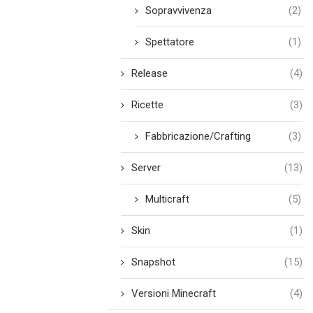
Sopravvivenza
(2)
Spettatore
(1)
Release
(4)
Ricette
(3)
Fabbricazione/Crafting
(3)
Server
(13)
Multicraft
(5)
Skin
(1)
Snapshot
(15)
Versioni Minecraft
(4)