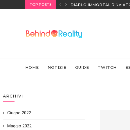
TOP POSTS
I HEADSET SONY
DIABLO IMMORTAL RINVIAT
HOME
NOTIZIE
GUIDE
TWITCH
E
ARCHIVI
Giugno 2022
Maggio 2022