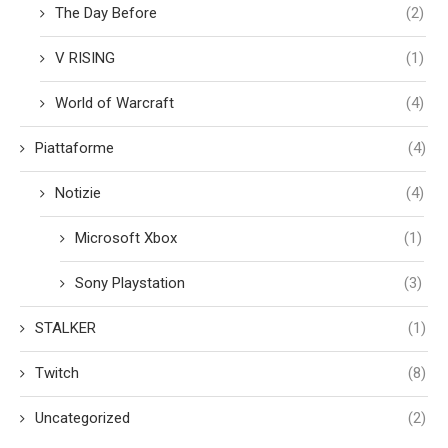
The Day Before
(2)
V RISING
(1)
World of Warcraft
(4)
Piattaforme
(4)
Notizie
(4)
Microsoft Xbox
(1)
Sony Playstation
(3)
STALKER
(1)
Twitch
(8)
Uncategorized
(2)