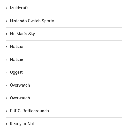
Multicraft
Nintendo Switch Sports
No Man's Sky
Notizie
Notizie
Oggetti
Overwatch
Overwatch
PUBG: Battlegrounds
Ready or Not