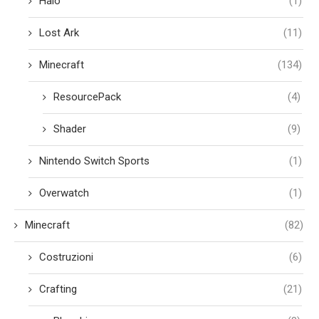
Halo
(1)
Lost Ark
(11)
Minecraft
(134)
ResourcePack
(4)
Shader
(9)
Nintendo Switch Sports
(1)
Overwatch
(1)
Minecraft
(82)
Costruzioni
(6)
Crafting
(21)