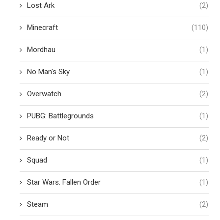
Lost Ark
(2)
Minecraft
(110)
Mordhau
(1)
No Man's Sky
(1)
Overwatch
(2)
PUBG: Battlegrounds
(1)
Ready or Not
(2)
Squad
(1)
Star Wars: Fallen Order
(1)
Steam
(2)