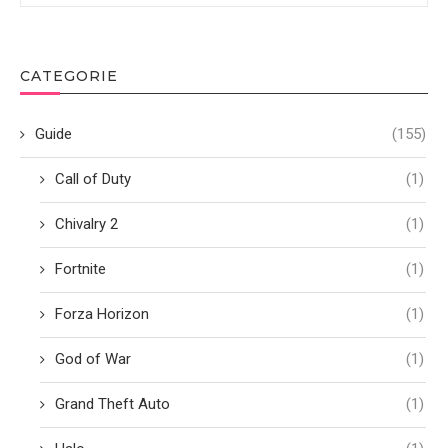
CATEGORIE
Guide
(155)
Call of Duty
(1)
Chivalry 2
(1)
Fortnite
(1)
Forza Horizon
(1)
God of War
(1)
Grand Theft Auto
(1)