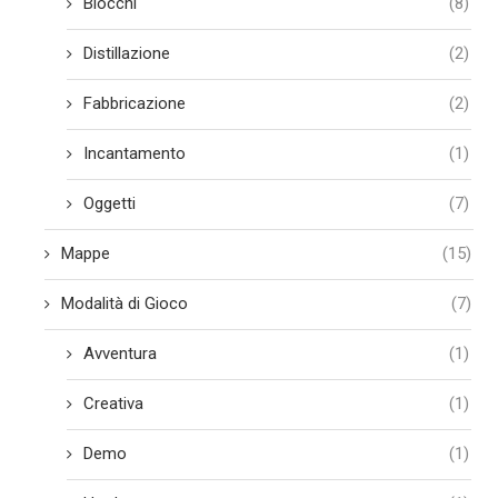
Blocchi
(8)
Distillazione
(2)
Fabbricazione
(2)
Incantamento
(1)
Oggetti
(7)
Mappe
(15)
Modalità di Gioco
(7)
Avventura
(1)
Creativa
(1)
Demo
(1)